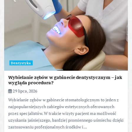
Dentystyka
Wybielanie zębów w gabinecie dentystycznym – jak
wygląda procedura?
29 lipca, 2026
Wybielanie zębów w gabinecie stomatologicznym to jeden z
najpopularniejszych zabiegów estetycznych oferowanych
przez specjalistów. W trakcie wizyty pacjent ma możliwość
uzyskania jaśniejszego, bardziej promiennego uśmiechu dzięki
zastosowaniu profesjonalnych środków i…