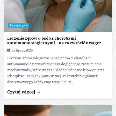
Dentystyka
Leczenie zębów u osób z chorobami
autoimmunologicznymi – na co zwrócić uwagę?
15 lipca, 2026
Leczenie stomatologiczne u pacjentów z chorobami
autoimmunologicznymi wymaga dogłębnego zrozumienia
mechanizmów, które rządzą układem odpornościowym oraz
ich wpływu na tkanki jamy ustnej. W kontekście gabinetu
dentystycznego każdy etap terapii musi…
Czytaj więcej