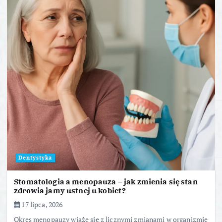
Dentystyka
Stomatologia a menopauza – jak zmienia się stan
zdrowia jamy ustnej u kobiet?
17 lipca, 2026
Okres menopauzy wiąże się z licznymi zmianami w organizmie