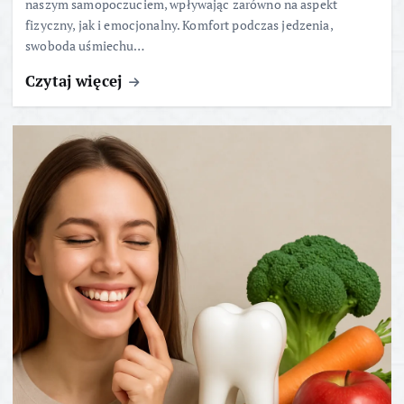
naszym samopoczuciem, wpływając zarówno na aspekt
fizyczny, jak i emocjonalny. Komfort podczas jedzenia,
swoboda uśmiechu…
Czytaj więcej