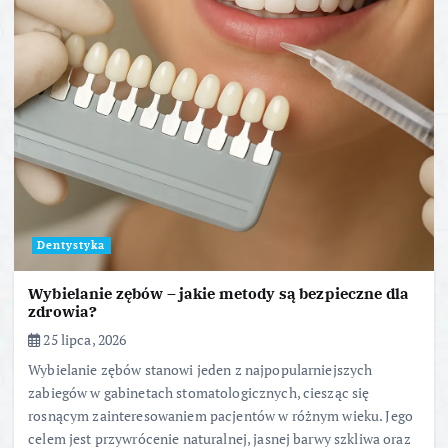
Dentystyka
Wybielanie zębów – jakie metody są bezpieczne dla
zdrowia?
25 lipca, 2026
Wybielanie zębów stanowi jeden z najpopularniejszych
zabiegów w gabinetach stomatologicznych, ciesząc się
rosnącym zainteresowaniem pacjentów w różnym wieku. Jego
celem jest przywrócenie naturalnej, jasnej barwy szkliwa oraz