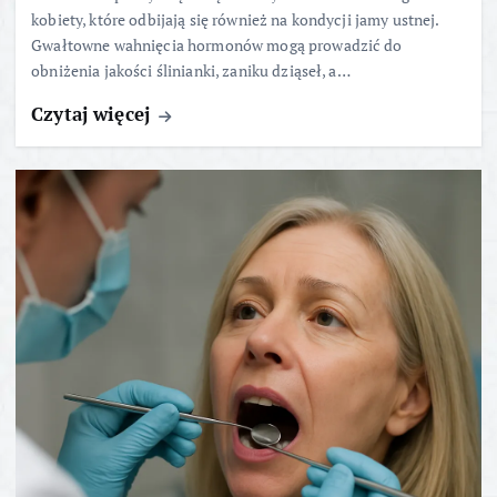
kobiety, które odbijają się również na kondycji jamy ustnej.
Gwałtowne wahnięcia hormonów mogą prowadzić do
obniżenia jakości ślinianki, zaniku dziąseł, a…
Czytaj więcej