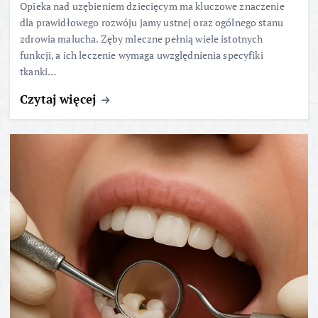
Opieka nad uzębieniem dziecięcym ma kluczowe znaczenie
dla prawidłowego rozwóju jamy ustnej oraz ogólnego stanu
zdrowia malucha. Zęby mleczne pełnią wiele istotnych
funkcji, a ich leczenie wymaga uwzględnienia specyfiki
tkanki…
Czytaj więcej