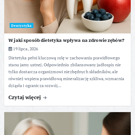
Dentystyka
W jaki sposób dietetyka wpływa na zdrowie zębów?
19 lipca, 2026
Dietetyka pełni kluczową rolę w zachowaniu prawidłowego
stanu jamy ustnej. Odpowiednio zbilansowany jadłospis nie
tylko dostarcza organizmowi niezbędnych składników, ale
również wspiera prawidłową mineralizację szkliwa, wzmacnia
dziąsła i ogranicza rozwój…
Czytaj więcej