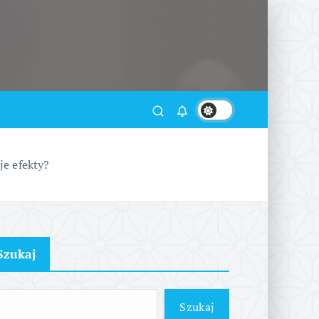
je efekty?
Szukaj
Szukaj