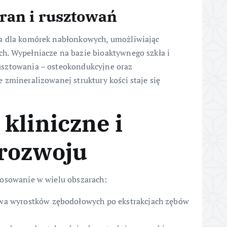
an i rusztowań
ra dla komórek nabłonkowych, umożliwiając
h. Wypełniacze na bazie bioaktywnego szkła i
usztowania – osteokondukcyjne oraz
 zmineralizowanej struktury kości staje się
kliniczne i
rozwoju
tosowanie w wielu obszarach:
owa wyrostków zębodołowych po ekstrakcjach zębów