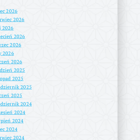
iec 2026
rwiec 2026
j 2026
ecień 2026
rzec 2026
y 2026
czeń 2026
dzień 2025
topad 2025
dziernik 2025
czeń 2025
dziernik 2024
esień 2024
rpień 2024
iec 2024
rwiec 2024