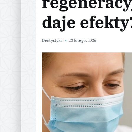
regeneracyj
daje efekty
Dentystyka
22 lutego, 2026