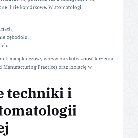
óżne linie komórkowe. W stomatologii
cjach,
ie zębodołu,
ich.
rek mają kluczowy wpływ na skuteczność leczenia
 Manufacturing Practice) oraz izolację w
 techniki i
tomatologii
ej