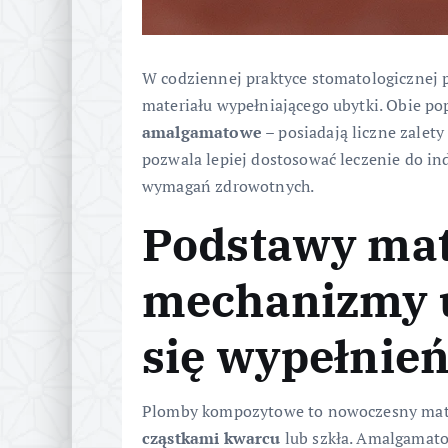
W codziennej praktyce stomatologicznej 
materiału wypełniającego ubytki. Obie p
amalgamatowe
– posiadają liczne zalety
pozwala lepiej dostosować leczenie do in
wymagań zdrowotnych.
Podstawy mat
mechanizmy 
się wypełnie
Plomby kompozytowe to nowoczesny mate
cząstkami kwarcu
lub szkła. Amalgamato