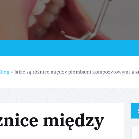
Blog
»
Jakie są różnice między plombami kompozytowymi a
óżnice między