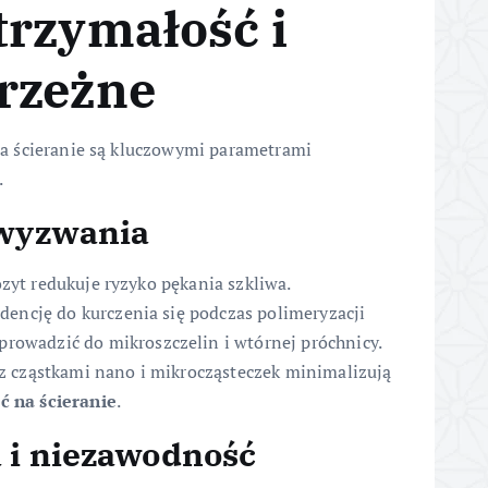
trzymałość i
rzeżne
a ścieranie są kluczowymi parametrami
.
 wyzwania
ozyt redukuje ryzyko pękania szkliwa.
ncję do kurczenia się podczas polimeryzacji
 prowadzić do mikroszczelin i wtórnej próchnicy.
cząstkami nano i mikrocząsteczek minimalizują
 na ścieranie
.
 i niezawodność