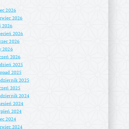
iec 2026
rwiec 2026
j 2026
ecień 2026
rzec 2026
y 2026
czeń 2026
dzień 2025
topad 2025
dziernik 2025
czeń 2025
dziernik 2024
esień 2024
rpień 2024
iec 2024
rwiec 2024