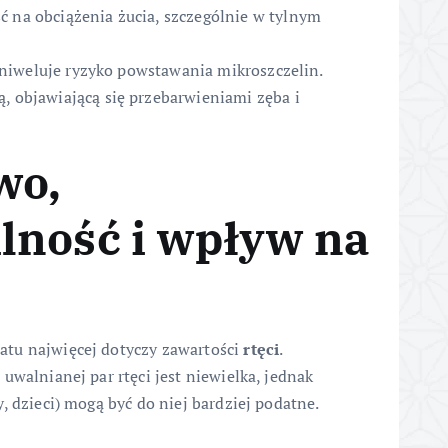
 na obciążenia żucia, szczególnie w tylnym
o niweluje ryzyko powstawania mikroszczelin.
, objawiającą się przebarwieniami zęba i
wo,
lność i wpływ na
atu najwięcej dotyczy zawartości
rtęci
.
uwalnianej par rtęci jest niewielka, jednak
, dzieci) mogą być do niej bardziej podatne.