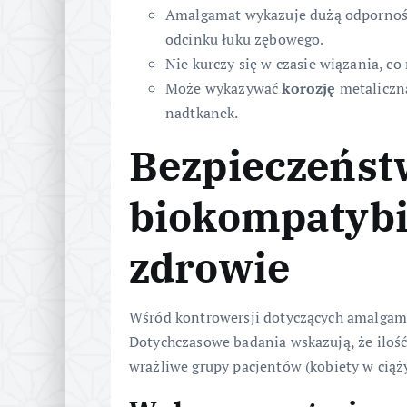
Amalgamat wykazuje dużą odporność
odcinku łuku zębowego.
Nie kurczy się w czasie wiązania, c
Może wykazywać
korozję
metaliczną
nadtkanek.
Bezpieczeńst
biokompatybi
zdrowie
Wśród kontrowersji dotyczących amalgam
Dotychczasowe badania wskazują, że ilość 
wrażliwe grupy pacjentów (kobiety w ciąży