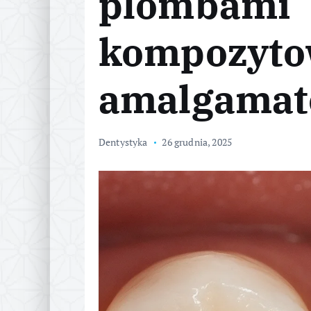
plombami
kompozyto
amalgama
Dentystyka
26 grudnia, 2025