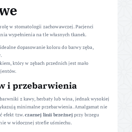
owe
rolę w stomatologii zachowawczej. Pacjenci
nia wypełnienia na tle własnych tkanek.
dealne dopasowanie koloru do barwy zęba,
.
kiem, który w zębach przednich jest mało
cjentów.
w i przebarwienia
arwniki z kawy, herbaty lub wina, jednak wysokiej
kazują minimalne przebarwienia. Amalgamat nie
ć efekt tzw.
czarnej linii brzeżnej
przy brzegu
nie w widocznej strefie uśmiechu.