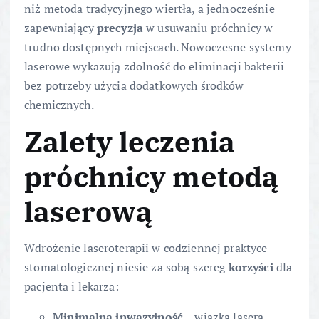
niż metoda tradycyjnego wiertła, a jednocześnie
zapewniający
precyzja
w usuwaniu próchnicy w
trudno dostępnych miejscach. Nowoczesne systemy
laserowe wykazują zdolność do eliminacji bakterii
bez potrzeby użycia dodatkowych środków
chemicznych.
Zalety leczenia
próchnicy metodą
laserową
Wdrożenie laseroterapii w codziennej praktyce
stomatologicznej niesie za sobą szereg
korzyści
dla
pacjenta i lekarza:
Minimalna inwazyjność
– wiązka lasera