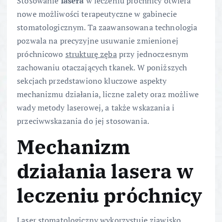
Stosowanie
lasera
w leczeniu próchnicy otwiera
nowe możliwości terapeutyczne w gabinecie
stomatologicznym. Ta zaawansowana technologia
pozwala na precyzyjne usuwanie zmienionej
próchnicowo
strukturę zęba
przy jednoczesnym
zachowaniu otaczających tkanek. W poniższych
sekcjach przedstawiono kluczowe aspekty
mechanizmu działania, liczne zalety oraz możliwe
wady metody laserowej, a także wskazania i
przeciwwskazania do jej stosowania.
Mechanizm
działania lasera w
leczeniu próchnicy
Laser stomatologiczny wykorzystuje zjawisko