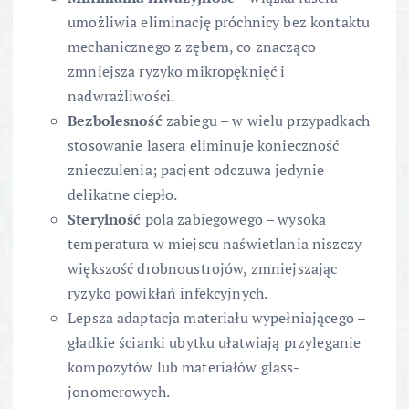
umożliwia eliminację próchnicy bez kontaktu
mechanicznego z zębem, co znacząco
zmniejsza ryzyko mikropęknięć i
nadwrażliwości.
Bezbolesność
zabiegu – w wielu przypadkach
stosowanie lasera eliminuje konieczność
znieczulenia; pacjent odczuwa jedynie
delikatne ciepło.
Sterylność
pola zabiegowego – wysoka
temperatura w miejscu naświetlania niszczy
większość drobnoustrojów, zmniejszając
ryzyko powikłań infekcyjnych.
Lepsza adaptacja materiału wypełniającego –
gładkie ścianki ubytku ułatwiają przyleganie
kompozytów lub materiałów glass-
jonomerowych.