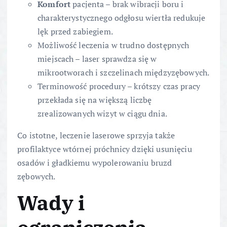
Komfort
pacjenta – brak wibracji boru i
charakterystycznego odgłosu wiertła redukuje
lęk przed zabiegiem.
Możliwość leczenia w trudno dostępnych
miejscach – laser sprawdza się w
mikrootworach i szczelinach międzyzębowych.
Terminowość procedury – krótszy czas pracy
przekłada się na większą liczbę
zrealizowanych wizyt w ciągu dnia.
Co istotne, leczenie laserowe sprzyja także
profilaktyce wtórnej próchnicy dzięki usunięciu
osadów i gładkiemu wypolerowaniu bruzd
zębowych.
Wady i