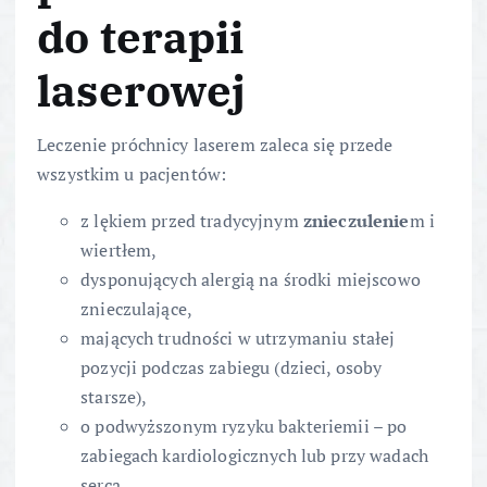
do terapii
laserowej
Leczenie próchnicy laserem zaleca się przede
wszystkim u pacjentów:
z lękiem przed tradycyjnym
znieczulenie
m i
wiertłem,
dysponujących alergią na środki miejscowo
znieczulające,
mających trudności w utrzymaniu stałej
pozycji podczas zabiegu (dzieci, osoby
starsze),
o podwyższonym ryzyku bakteriemii – po
zabiegach kardiologicznych lub przy wadach
serca.