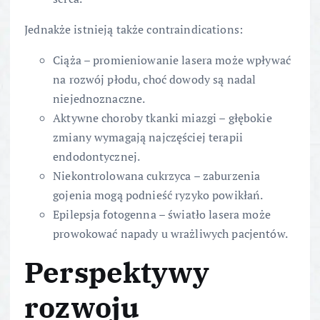
Jednakże istnieją także contraindications:
Ciąża – promieniowanie lasera może wpływać
na rozwój płodu, choć dowody są nadal
niejednoznaczne.
Aktywne choroby tkanki miazgi – głębokie
zmiany wymagają najczęściej terapii
endodontycznej.
Niekontrolowana cukrzyca – zaburzenia
gojenia mogą podnieść ryzyko powikłań.
Epilepsja fotogenna – światło lasera może
prowokować napady u wrażliwych pacjentów.
Perspektywy
rozwoju