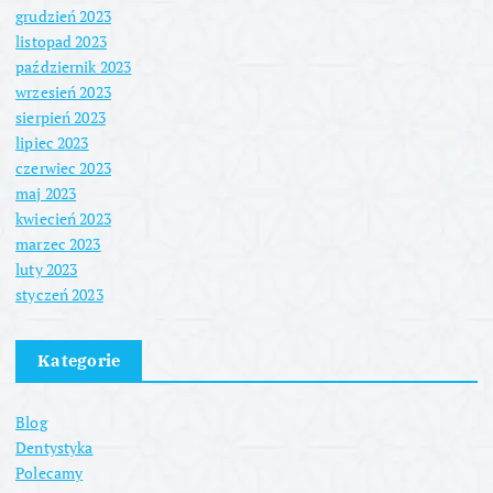
grudzień 2023
listopad 2023
październik 2023
wrzesień 2023
sierpień 2023
lipiec 2023
czerwiec 2023
maj 2023
kwiecień 2023
marzec 2023
luty 2023
styczeń 2023
Kategorie
Blog
Dentystyka
Polecamy