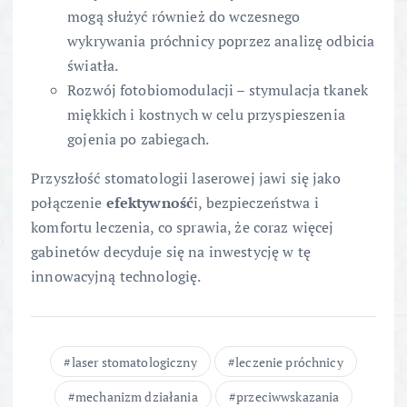
mogą służyć również do wczesnego
wykrywania próchnicy poprzez analizę odbicia
światła.
Rozwój fotobiomodulacji – stymulacja tkanek
miękkich i kostnych w celu przyspieszenia
gojenia po zabiegach.
Przyszłość stomatologii laserowej jawi się jako
połączenie
efektywność
i, bezpieczeństwa i
komfortu leczenia, co sprawia, że coraz więcej
gabinetów decyduje się na inwestycję w tę
innowacyjną technologię.
laser stomatologiczny
leczenie próchnicy
mechanizm działania
przeciwwskazania