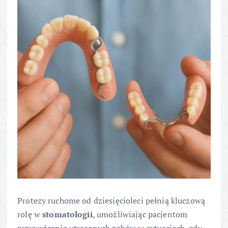
Protezy ruchome od dziesięcioleci pełnią kluczową
rolę w
stomatologii
, umożliwiając pacjentom
przywrócenie utraconych zębów w sytuacjach, gdy