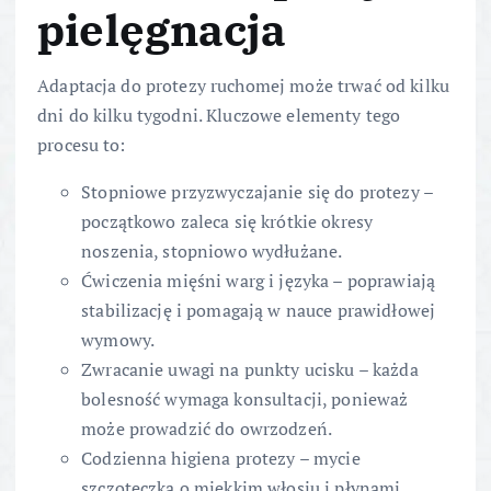
pielęgnacja
Adaptacja do protezy ruchomej może trwać od kilku
dni do kilku tygodni. Kluczowe elementy tego
procesu to:
Stopniowe przyzwyczajanie się do protezy –
początkowo zaleca się krótkie okresy
noszenia, stopniowo wydłużane.
Ćwiczenia mięśni warg i języka – poprawiają
stabilizację i pomagają w nauce prawidłowej
wymowy.
Zwracanie uwagi na punkty ucisku – każda
bolesność wymaga konsultacji, ponieważ
może prowadzić do owrzodzeń.
Codzienna higiena protezy – mycie
szczoteczką o miękkim włosiu i płynami