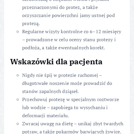
przeznaczonymi do protez, a także
oczyszczanie powierzchni jamy ustnej pod
protezą.
Regularne wizyty kontrolne co 6–12 miesięcy
– prowadzone w celu oceny stanu protezy i
podłoża, a także ewentualnych korekt.
Wskazówki dla pacjenta
Nigdy nie śpij w protezie ruchomej –
długotrwałe noszenie może prowadzić do
stanów zapalnych dziąseł.
Przechowuj protezę w specjalnym roztworze
lub wodzie – zapobiega to wysychaniu i
deformacji materiału.
Zwracaj uwagę na dietę – unikaj zbyt twardych
potraw, a także pokarmów barwiących żywice.