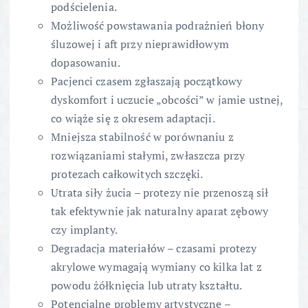
podścielenia.
Możliwość powstawania podrażnień błony
śluzowej i aft przy nieprawidłowym
dopasowaniu.
Pacjenci czasem zgłaszają początkowy
dyskomfort i uczucie „obcości” w jamie ustnej,
co wiąże się z okresem adaptacji.
Mniejsza stabilność w porównaniu z
rozwiązaniami stałymi, zwłaszcza przy
protezach całkowitych szczęki.
Utrata siły żucia – protezy nie przenoszą sił
tak efektywnie jak naturalny aparat zębowy
czy implanty.
Degradacja materiałów – czasami protezy
akrylowe wymagają wymiany co kilka lat z
powodu żółknięcia lub utraty kształtu.
Potencjalne problemy artystyczne –