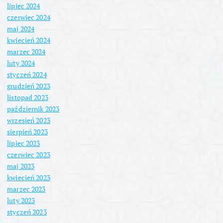
lipiec 2024
czerwiec 2024
maj 2024
kwiecień 2024
marzec 2024
luty 2024
styczeń 2024
grudzień 2023
listopad 2023
październik 2023
wrzesień 2023
sierpień 2023
lipiec 2023
czerwiec 2023
maj 2023
kwiecień 2023
marzec 2023
luty 2023
styczeń 2023