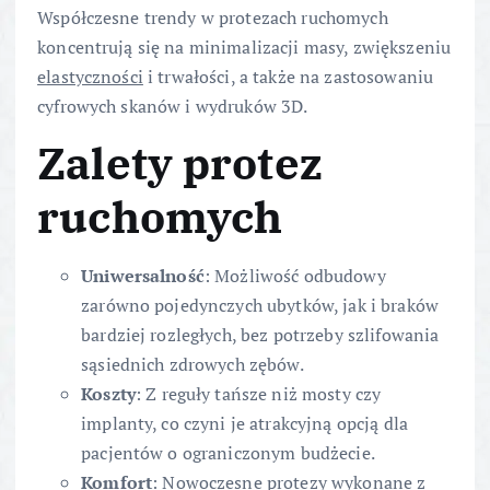
Współczesne trendy w protezach ruchomych
koncentrują się na minimalizacji masy, zwiększeniu
elastyczności
i trwałości, a także na zastosowaniu
cyfrowych skanów i wydruków 3D.
Zalety protez
ruchomych
Uniwersalność
: Możliwość odbudowy
zarówno pojedynczych ubytków, jak i braków
bardziej rozległych, bez potrzeby szlifowania
sąsiednich zdrowych zębów.
Koszty
: Z reguły tańsze niż mosty czy
implanty, co czyni je atrakcyjną opcją dla
pacjentów o ograniczonym budżecie.
Komfort
: Nowoczesne protezy wykonane z