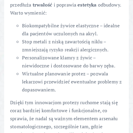
przedłuża
trwałość
i poprawia
estetyka
odbudowy.
Warto wymienić:
Biokompatybilne żywice elastyczne – idealne
dla pacjentów uczulonych na akryl.
Stop metali z niską zawartością niklu –
zmniejszają ryzyko reakcji alergicznych.
Personalizowane klamry z żywic –
niewidoczne i dostosowane do barwy zęba.
Wirtualne planowanie protez – pozwala
lekarzowi przewidzieć ewentualne problemy z
dopasowaniem.
Dzięki tym innowacjom protezy ruchome stają się
coraz bardziej komfortowe i funkcjonalne, co
sprawia, że nadal są ważnym elementem arsenału
stomatologicznego, szczególnie tam, gdzie