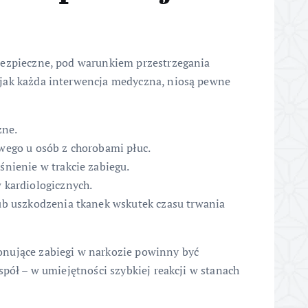
bezpieczne, pod warunkiem przestrzegania
 jak każda interwencja medyczna, niosą pewne
zne.
wego u osób z chorobami płuc.
nienie w trakcie zabiegu.
 kardiologicznych.
ub uszkodzenia tkanek wskutek czasu trwania
nujące zabiegi w narkozie powinny być
spół – w umiejętności szybkiej reakcji w stanach