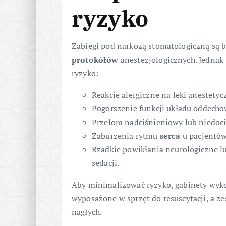
ryzyko
Zabiegi pod narkozą stomatologiczną są 
protokółów
anestezjologicznych. Jednak
ryzyko:
Reakcje alergiczne na leki anestetyc
Pogorszenie funkcji układu oddecho
Przełom nadciśnieniowy lub niedociś
Zaburzenia rytmu
serca
u pacjentów
Rzadkie powikłania neurologiczne l
sedacji.
Aby minimalizować ryzyko, gabinety wyko
wyposażone w sprzęt do resuscytacji, a ze
nagłych.