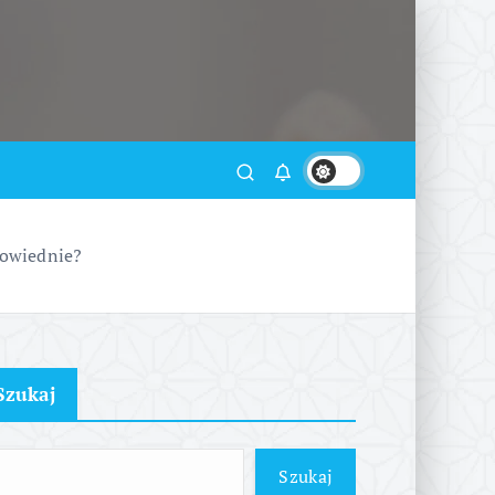
powiednie?
Szukaj
Szukaj