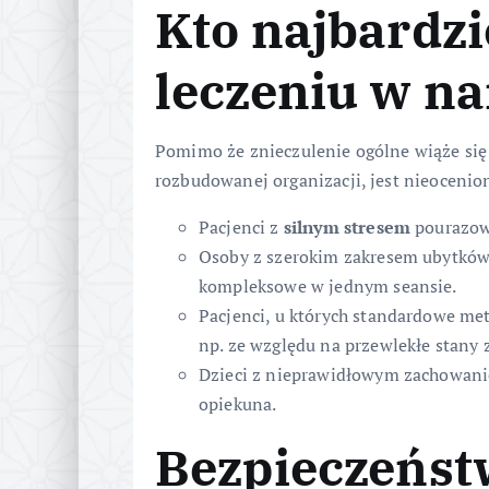
Kto najbardzi
leczeniu w na
Pomimo że znieczulenie ogólne wiąże si
rozbudowanej organizacji, jest nieoceni
Pacjenci z
silnym stresem
pourazowy
Osoby z szerokim zakresem ubytków 
kompleksowe w jednym seansie.
Pacjenci, u których standardowe me
np. ze względu na przewlekłe stany
Dzieci z nieprawidłowym zachowan
opiekuna.
Bezpieczeństw