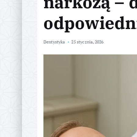
narkozą – d
odpowiedn
Dentystyka
25 stycznia, 2026