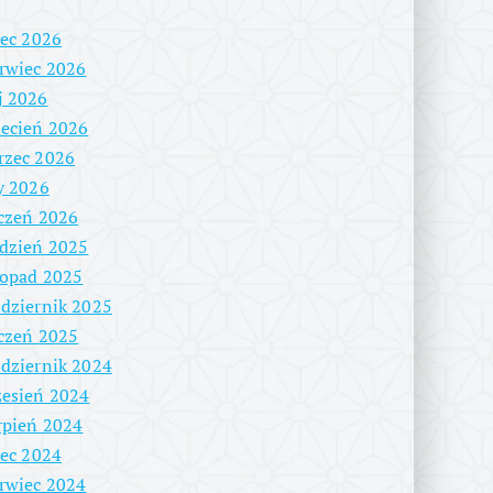
iec 2026
rwiec 2026
j 2026
ecień 2026
rzec 2026
y 2026
czeń 2026
dzień 2025
topad 2025
dziernik 2025
czeń 2025
dziernik 2024
esień 2024
rpień 2024
iec 2024
rwiec 2024