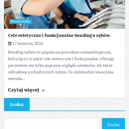
Dentystyka
Cele estetyczne i funkcjonalne bondingu zębów.
17 kwietnia, 2024
Bonding zębów to popularna procedura stomatologiczna,
która łączy w sobie cele estetyczne i funkcjonalne, oferując
pacjentom nie tylko poprawę wyglądu uśmiechu, ale także
odbudowę uszkodzonych zębów. Ta minimalnie inwazyjna
metoda…
Czytaj więcej
Szukaj
Szukaj