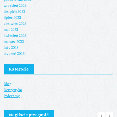
wrzesień 2023
sierpień 2023
lipiec 2023
czerwiec 2023
maj 2023
kwiecień 2023
marzec 2023
luty 2023
styczeń 2023
Kategorie
Blog
Dentystyka
Polecamy
Mogliście przegapić