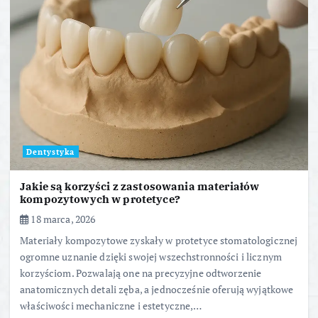
Dentystyka
Jakie są korzyści z zastosowania materiałów
kompozytowych w protetyce?
18 marca, 2026
Materiały kompozytowe zyskały w protetyce stomatologicznej
ogromne uznanie dzięki swojej wszechstronności i licznym
korzyściom. Pozwalają one na precyzyjne odtworzenie
anatomicznych detali zęba, a jednocześnie oferują wyjątkowe
właściwości mechaniczne i estetyczne,…