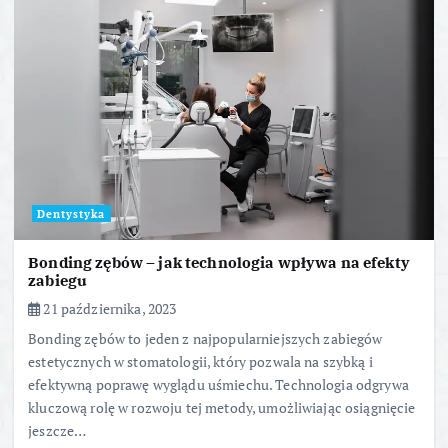
Dentystyka
Bonding zębów – jak technologia wpływa na efekty
zabiegu
21 października, 2023
Bonding zębów to jeden z najpopularniejszych zabiegów
estetycznych w stomatologii, który pozwala na szybką i
efektywną poprawę wyglądu uśmiechu. Technologia odgrywa
kluczową rolę w rozwoju tej metody, umożliwiając osiągnięcie
jeszcze…