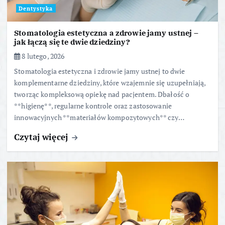
Dentystyka
Stomatologia estetyczna a zdrowie jamy ustnej –
jak łączą się te dwie dziedziny?
8 lutego, 2026
Stomatologia estetyczna i zdrowie jamy ustnej to dwie
komplementarne dziedziny, które wzajemnie się uzupełniają,
tworząc kompleksową opiekę nad pacjentem. Dbałość o
**higienę**, regularne kontrole oraz zastosowanie
innowacyjnych **materiałów kompozytowych** czy…
Czytaj więcej