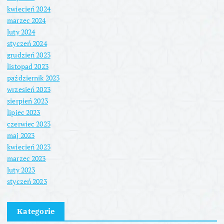
kwiecień 2024
marzec 2024
luty 2024
styczeń 2024
grudzień 2023
listopad 2023
październik 2023
wrzesień 2023
sierpień 2023
lipiec 2023
czerwiec 2023
maj 2023
kwiecień 2023
marzec 2023
luty 2023
styczeń 2023
Kategorie