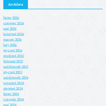
Archiwa
lipiec 2026
czerwiec 2026
maj 2026
kwiecień 2026
marzec 2026
luty 2026
styczeń 2026
grudzień 2025
listopad 2025
październik 2025
styczeń 2025
październik 2024
wrzesień 2024
sierpień 2024
lipiec 2024
czerwiec 2024
maj 2024