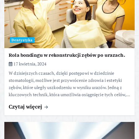
Dentystyka
Rola bondingu w rekonstrukcji zębów po urazach.
17 kwietnia, 2024
W dzisiejszych czasach, dzięki postępowi w dziedzinie
stomatologii, możliwe jest przywrócenie zdrowia i estetyki
zębów, które uległy uszkodzeniu w wyniku urazów. Jedną z
kluczowych technik, która umożliwia osiągnięcie tych celów,…
Czytaj więcej