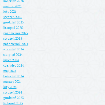
kwiecień 2026
marzec 2026
luty 2026
styczeń 2026
grudzień 2025
listopad 2025
październik 2025
styczeń 2025
październik 2024
wrzesień 2024
sierpień 2024
lipiec 2024
czerwiec 2024
maj 2024
kwiecień 2024
marzec 2024
luty 2024
styczeń 2024
grudzień 2023
listopad 2023