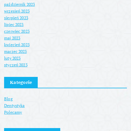
październik 2023
wrzesień 2023
sierpień 2023
lipiec 2023
czerwiec 2023
maj 2023
kwiecień 2023
marzec 2023
luty 2023
styczeń 2023
Kategorie
Blog
Dentystyka
Polecamy