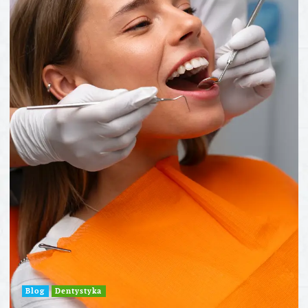
Blog
Dentystyka