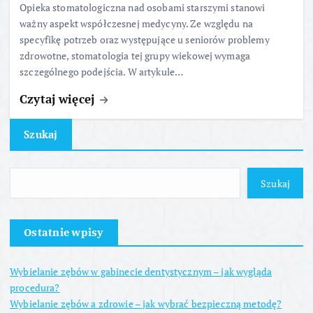
Opieka stomatologiczna nad osobami starszymi stanowi
ważny aspekt współczesnej medycyny. Ze względu na
specyfikę potrzeb oraz występujące u seniorów problemy
zdrowotne, stomatologia tej grupy wiekowej wymaga
szczególnego podejścia. W artykule…
Czytaj więcej
Szukaj
Szukaj
Ostatnie wpisy
Wybielanie zębów w gabinecie dentystycznym – jak wygląda
procedura?
Wybielanie zębów a zdrowie – jak wybrać bezpieczną metodę?