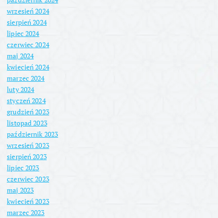
wrzesień 2024
sierpień 2024
lipiec 2024
czerwiec 2024
maj 2024
kwiecień 2024
marzec 2024
luty 2024
styczeń 2024
grudzień 2023
listopad 2023
październik 2023
wrzesień 2023
sierpień 2023
lipiec 2023
czerwiec 2023
maj 2023
kwiecień 2023
marzec 2023