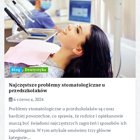
Blog
Dentystyka
Najczęstsze problemy stomatologiczne u
przedszkolaków
6 czerwca, 2024
Problemy stomatologiczne u przedszkolaków są coraz
bardziej powszechne, co sprawia, że rodzice i opiekunowie
muszą być świadomi najczęstszych zagrożeń i sposobów ich
zapobiegania. W tym artykule omówimy trzy główne
kategorie…