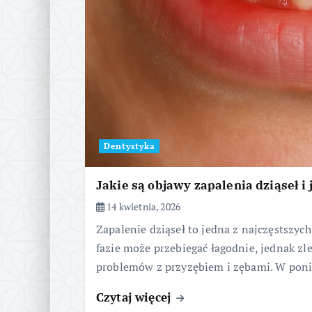
Dentystyka
Jakie są objawy zapalenia dziąseł i 
14 kwietnia, 2026
Zapalenie dziąseł to jedna z najczęstszyc
fazie może przebiegać łagodnie, jednak 
problemów z przyzębiem i zębami. W po
Czytaj więcej