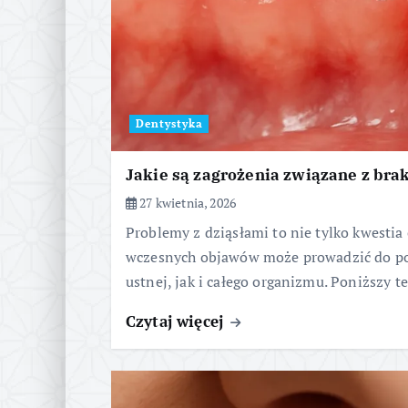
Dentystyka
Jakie są zagrożenia związane z bra
27 kwietnia, 2026
Problemy z dziąsłami to nie tylko kwestia
wczesnych objawów może prowadzić do p
ustnej, jak i całego organizmu. Poniższy t
Czytaj więcej