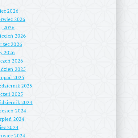
piec 2026
erwiec 2026
j 2026
iecień 2026
rzec 2026
ty 2026
yczeń 2026
udzień 2025
stopad 2025
ździernik 2025
yczeń 2025
ździernik 2024
zesień 2024
erpień 2024
piec 2024
erwiec 2024