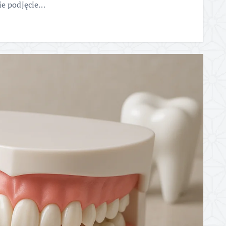
ie podjęcie…