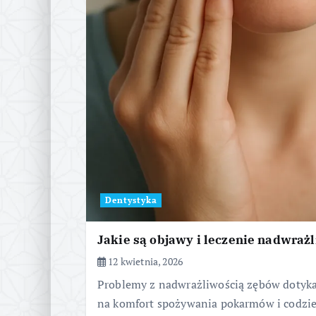
Dentystyka
Jakie są objawy i leczenie nadwraż
12 kwietnia, 2026
Problemy z nadwrażliwością zębów dotykaj
na komfort spożywania pokarmów i codzie