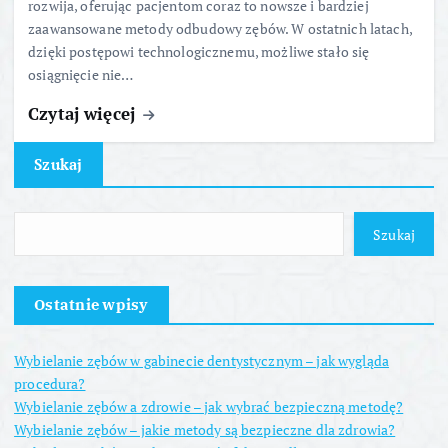
rozwija, oferując pacjentom coraz to nowsze i bardziej
zaawansowane metody odbudowy zębów. W ostatnich latach,
dzięki postępowi technologicznemu, możliwe stało się
osiągnięcie nie…
Czytaj więcej
Szukaj
Szukaj
Ostatnie wpisy
Wybielanie zębów w gabinecie dentystycznym – jak wygląda
procedura?
Wybielanie zębów a zdrowie – jak wybrać bezpieczną metodę?
Wybielanie zębów – jakie metody są bezpieczne dla zdrowia?