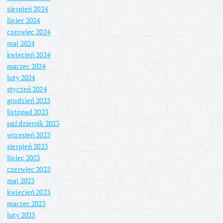
sierpień 2024
lipiec 2024
czerwiec 2024
maj 2024
kwiecień 2024
marzec 2024
luty 2024
styczeń 2024
grudzień 2023
listopad 2023
październik 2023
wrzesień 2023
sierpień 2023
lipiec 2023
czerwiec 2023
maj 2023
kwiecień 2023
marzec 2023
luty 2023