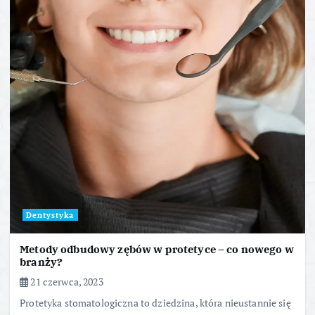
Dentystyka
Metody odbudowy zębów w protetyce – co nowego w
branży?
21 czerwca, 2023
Protetyka stomatologiczna to dziedzina, która nieustannie się