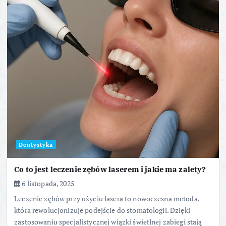
Dentystyka
Co to jest leczenie zębów laserem i jakie ma zalety?
6 listopada, 2025
Leczenie zębów przy użyciu lasera to nowoczesna metoda,
która rewolucjonizuje podejście do stomatologii. Dzięki
zastosowaniu specjalistycznej wiązki świetlnej zabiegi stają