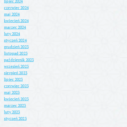
lipiec 2024
czerwiec 2024
maj 2024
kwiecień 2024
marzec 2024
luty 2024
styczeń 2024
grudzień 2023
listopad 2023
październik 2023
wrzesień 2023
sierpień 2023
lipiec 2023
czerwiec 2023
maj 2023
kwiecień 2023
marzec 2023
luty 2023
styczeń 2023