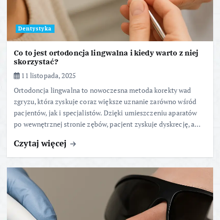
Dentystyka
Co to jest ortodoncja lingwalna i kiedy warto z niej
skorzystać?
11 listopada, 2025
Ortodoncja lingwalna to nowoczesna metoda korekty wad
zgryzu, która zyskuje coraz większe uznanie zarówno wśród
pacjentów, jak i specjalistów. Dzięki umieszczeniu aparatów
po wewnętrznej stronie zębów, pacjent zyskuje dyskrecję, a…
Czytaj więcej