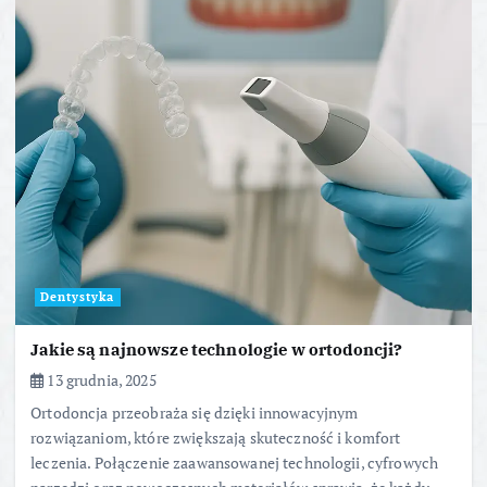
Dentystyka
Jakie są najnowsze technologie w ortodoncji?
13 grudnia, 2025
Ortodoncja przeobraża się dzięki innowacyjnym
rozwiązaniom, które zwiększają skuteczność i komfort
leczenia. Połączenie zaawansowanej technologii, cyfrowych