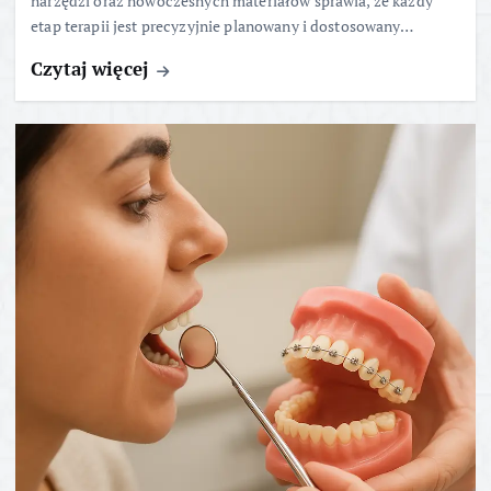
narzędzi oraz nowoczesnych materiałów sprawia, że każdy
etap terapii jest precyzyjnie planowany i dostosowany…
Czytaj więcej