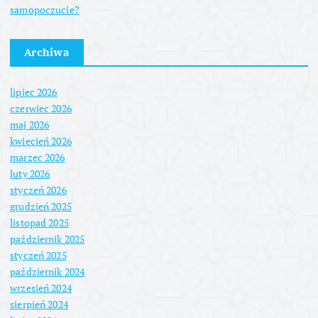
samopoczucie?
Archiwa
lipiec 2026
czerwiec 2026
maj 2026
kwiecień 2026
marzec 2026
luty 2026
styczeń 2026
grudzień 2025
listopad 2025
październik 2025
styczeń 2025
październik 2024
wrzesień 2024
sierpień 2024