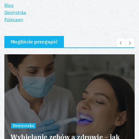
Blog
Dentystyka
Polecamy
Mogliście przegapić
Dentystyka
Wybielanie zębów a zdrowie – jak