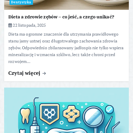
Dentystyka
Dieta a zdrowie zębów – co jeść, a czego unikać?
22 listopada, 2025
Dieta ma ogromne znaczenie dla utrzymania prawidłowego
stanu jamy ustnej oraz długotrwałego zachowania zdrowia
zębów. Odpowiednio zbilansowany jadłospis nie tylko wspiera
mineralizację i wzmacnia szkliwo, lecz także chroni przed
rozwojem…
Czytaj więcej