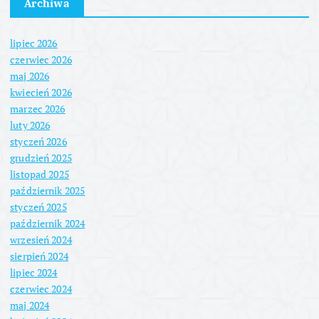
Archiwa
lipiec 2026
czerwiec 2026
maj 2026
kwiecień 2026
marzec 2026
luty 2026
styczeń 2026
grudzień 2025
listopad 2025
październik 2025
styczeń 2025
październik 2024
wrzesień 2024
sierpień 2024
lipiec 2024
czerwiec 2024
maj 2024