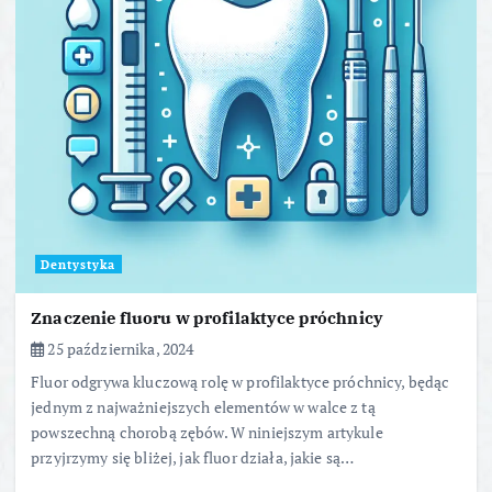
Dentystyka
Znaczenie fluoru w profilaktyce próchnicy
25 października, 2024
Fluor odgrywa kluczową rolę w profilaktyce próchnicy, będąc
jednym z najważniejszych elementów w walce z tą
powszechną chorobą zębów. W niniejszym artykule
przyjrzymy się bliżej, jak fluor działa, jakie są…