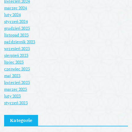
kwiecień 2024
marzec 2024
luty 2024
styczeń 2024
grudzień 2023
listopad 2023
październik 2023
wrzesień 2023
sierpień 2023
lipiec 2023
czerwiec 2023
maj 2023
kwiecień 2023
marzec 2023
luty 2023
styczeń 2023
Kategorie