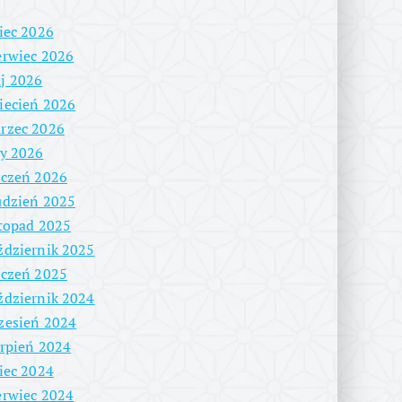
piec 2026
erwiec 2026
j 2026
iecień 2026
rzec 2026
ty 2026
yczeń 2026
udzień 2025
stopad 2025
ździernik 2025
yczeń 2025
ździernik 2024
zesień 2024
erpień 2024
piec 2024
erwiec 2024