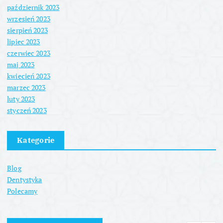
październik 2023
wrzesień 2023
sierpień 2023
lipiec 2023
czerwiec 2023
maj 2023
kwiecień 2023
marzec 2023
luty 2023
styczeń 2023
Kategorie
Blog
Dentystyka
Polecamy