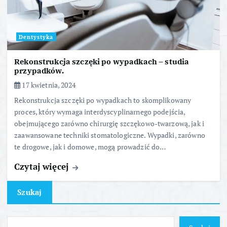
Dentystyka
Rekonstrukcja szczęki po wypadkach – studia
przypadków.
17 kwietnia, 2024
Rekonstrukcja szczęki po wypadkach to skomplikowany
proces, który wymaga interdyscyplinarnego podejścia,
obejmującego zarówno chirurgię szczękowo-twarzową, jak i
zaawansowane techniki stomatologiczne. Wypadki, zarówno
te drogowe, jak i domowe, mogą prowadzić do…
Czytaj więcej
Szukaj