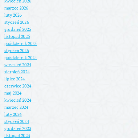
kwiecień 2026
marzec 2026
luty 2026
styczeń 2026
grudzień 2025
listopad 2025
październik 2025
styczeń 2025
październik 2024
wrzesień 2024
sierpień 2024
lipiec 2024
czerwiec 2024
maj 2024
kwiecień 2024
marzec 2024
luty 2024
styczeń 2024
grudzień 2023
listopad 2023