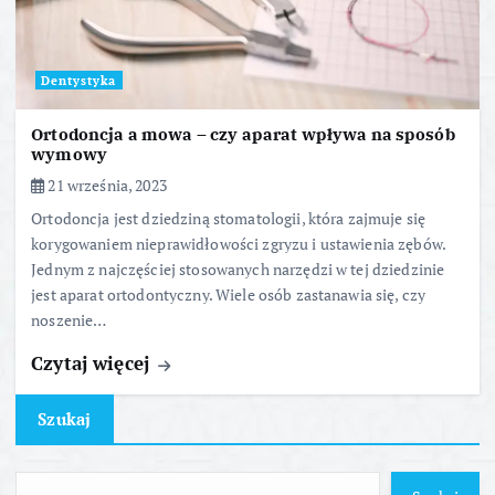
Dentystyka
Ortodoncja a mowa – czy aparat wpływa na sposób
wymowy
21 września, 2023
Ortodoncja jest dziedziną stomatologii, która zajmuje się
korygowaniem nieprawidłowości zgryzu i ustawienia zębów.
Jednym z najczęściej stosowanych narzędzi w tej dziedzinie
jest aparat ortodontyczny. Wiele osób zastanawia się, czy
noszenie…
Czytaj więcej
Szukaj