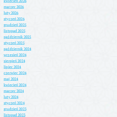
kwiecień 2026
marzec 2026
luty 2026
styczeń 2026
grudzień 2025
listopad 2025
październik 2025
styczeń 2025
październik 2024
wrzesień 2024
sierpień 2024
lipiec 2024
czerwiec 2024
maj 2024
kwiecień 2024
marzec 2024
luty 2024
styczeń 2024
grudzień 2023
listopad 2023