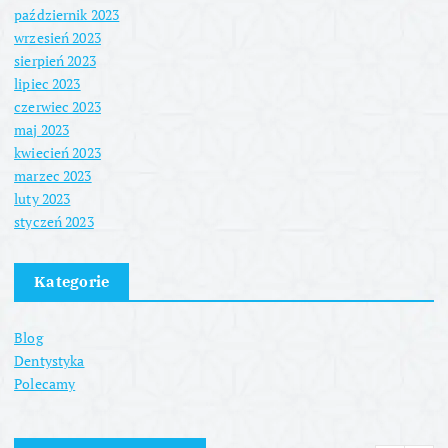
październik 2023
wrzesień 2023
sierpień 2023
lipiec 2023
czerwiec 2023
maj 2023
kwiecień 2023
marzec 2023
luty 2023
styczeń 2023
Kategorie
Blog
Dentystyka
Polecamy