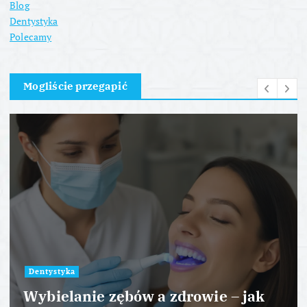
Blog
Dentystyka
Polecamy
Mogliście przegapić
Dentystyka
Wybielanie zębów a zdrowie – jak