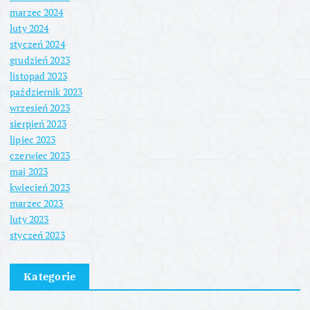
marzec 2024
luty 2024
styczeń 2024
grudzień 2023
listopad 2023
październik 2023
wrzesień 2023
sierpień 2023
lipiec 2023
czerwiec 2023
maj 2023
kwiecień 2023
marzec 2023
luty 2023
styczeń 2023
Kategorie