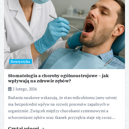
Dentystyka
Stomatologia a choroby ogólnoustrojowe – jak
wpływają na zdrowie zębów?
2 lutego, 2026
Badania naukowe wskazują, że stan mikrobiomu jamy ustnej
ma bezpośredni wpływ na rozwój procesów zapalnych w
organizmie. Związek między chorobami systemowymi a
schorzeniami zębów oraz tkanek przyzębia staje się coraz…
Czytaj więcej