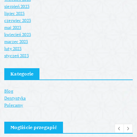
sierpień 2023
lipiec 2023
czerwiec 2023
maj 2023
kwiecień 2023
marzec 2023
luty 2023
styczeń 2023
Kategorie
Blog
Dentystyka
Polecamy
Mogliście przegapić