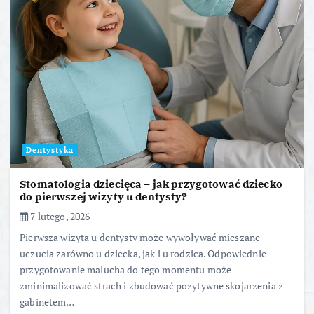
Dentystyka
Stomatologia dziecięca – jak przygotować dziecko
do pierwszej wizyty u dentysty?
7 lutego, 2026
Pierwsza wizyta u dentysty może wywoływać mieszane
uczucia zarówno u dziecka, jak i u rodzica. Odpowiednie
przygotowanie malucha do tego momentu może
zminimalizować strach i zbudować pozytywne skojarzenia z
gabinetem…