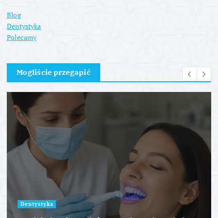
Blog
Dentystyka
Polecamy
Mogliście przegapić
Dentystyka