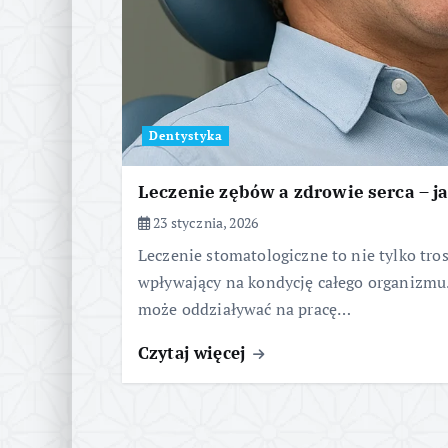
Dentystyka
Leczenie zębów a zdrowie serca – j
23 stycznia, 2026
Leczenie stomatologiczne to nie tylko tro
wpływający na kondycję całego organizmu.
może oddziaływać na pracę…
Czytaj więcej