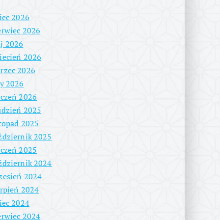
piec 2026
erwiec 2026
j 2026
iecień 2026
rzec 2026
ty 2026
yczeń 2026
udzień 2025
stopad 2025
ździernik 2025
yczeń 2025
ździernik 2024
zesień 2024
erpień 2024
piec 2024
erwiec 2024