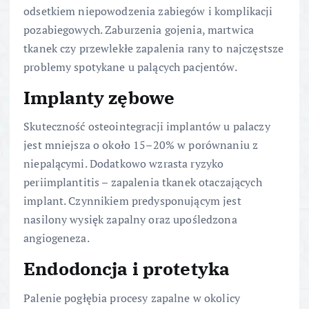
odsetkiem niepowodzenia zabiegów i komplikacji
pozabiegowych. Zaburzenia gojenia, martwica
tkanek czy przewlekłe zapalenia rany to najczęstsze
problemy spotykane u palących pacjentów.
Implanty zębowe
Skuteczność osteointegracji implantów u palaczy
jest mniejsza o około 15–20% w porównaniu z
niepalącymi. Dodatkowo wzrasta ryzyko
periimplantitis – zapalenia tkanek otaczających
implant. Czynnikiem predysponującym jest
nasilony wysięk zapalny oraz upośledzona
angiogeneza.
Endodoncja i protetyka
Palenie pogłębia procesy zapalne w okolicy