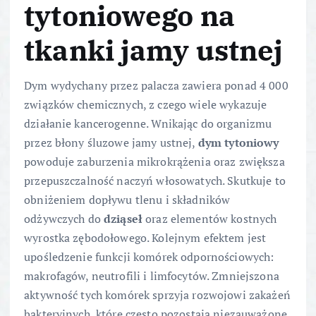
tytoniowego na
tkanki jamy ustnej
Dym wydychany przez palacza zawiera ponad 4 000
związków chemicznych, z czego wiele wykazuje
działanie kancerogenne. Wnikając do organizmu
przez błony śluzowe jamy ustnej,
dym tytoniowy
powoduje zaburzenia mikrokrążenia oraz zwiększa
przepuszczalność naczyń włosowatych. Skutkuje to
obniżeniem dopływu tlenu i składników
odżywczych do
dziąseł
oraz elementów kostnych
wyrostka zębodołowego. Kolejnym efektem jest
upośledzenie funkcji komórek odpornościowych:
makrofagów, neutrofili i limfocytów. Zmniejszona
aktywność tych komórek sprzyja rozwojowi zakażeń
bakteryjnych, które często pozostają niezauważone