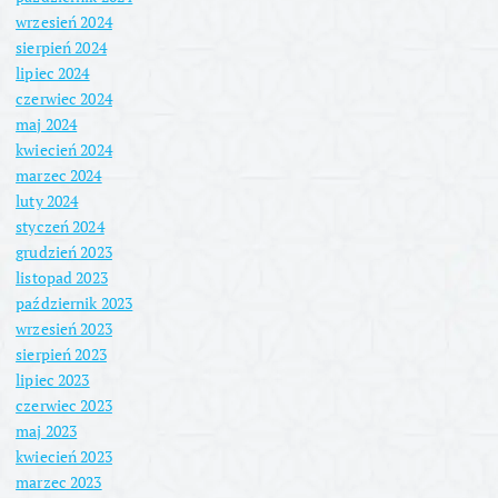
wrzesień 2024
sierpień 2024
lipiec 2024
czerwiec 2024
maj 2024
kwiecień 2024
marzec 2024
luty 2024
styczeń 2024
grudzień 2023
listopad 2023
październik 2023
wrzesień 2023
sierpień 2023
lipiec 2023
czerwiec 2023
maj 2023
kwiecień 2023
marzec 2023