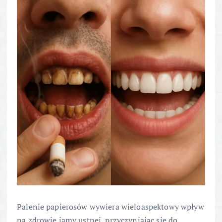
Palenie papierosów wywiera wieloaspektowy wpływ
na zdrowie jamy ustnej, przyczyniając się do