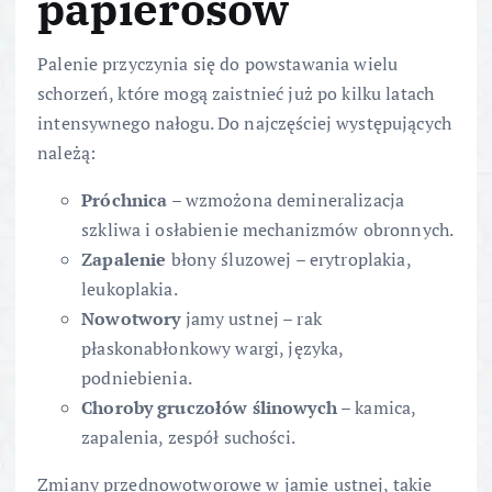
papierosów
Palenie przyczynia się do powstawania wielu
schorzeń, które mogą zaistnieć już po kilku latach
intensywnego nałogu. Do najczęściej występujących
należą:
Próchnica
– wzmożona demineralizacja
szkliwa i osłabienie mechanizmów obronnych.
Zapalenie
błony śluzowej – erytroplakia,
leukoplakia.
Nowotwory
jamy ustnej – rak
płaskonabłonkowy wargi, języka,
podniebienia.
Choroby gruczołów ślinowych
– kamica,
zapalenia, zespół suchości.
Zmiany przednowotworowe w jamie ustnej, takie