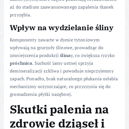
aż do stadium zaawansowanego zapalenia tkanek
przyzębia.
Wpływ na wydzielanie śliny
Komponenty zawarte w dymie tytoniowym
wpływają na gruczoły ślinowe, prowadząc do
zmniejszenia produkcji
ślina
y, co zwiększa ryzyko
próchnica
. Suchość jamy ustnej sprzyja
demineralizacji szkliwa i powoduje nieprzyjemny
zapach. Ponadto, brak naturalnego płukania osłabia
mechanizmy oczyszczające, co przyczynia się do
gromadzenia płytki nazębnej.
Skutki palenia na
zdrowie dziąseł i