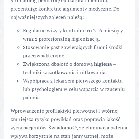
Stomatolog pełni rolę edukatora i mentora,
prezentując konkretne argumenty medyczne. Do
najważniejszych zaleceń należą:
Regularne wizyty kontrolne co 3–6 miesięcy
wraz z profesjonalną higienizacją.
Stosowanie past zawierających fluor i środki
przeciwbakteryjne.
Zwiększona dbałość o domową
higiena
–
techniki szczotkowania i nitkowania.
Współpraca z lekarzem pierwszego kontaktu
lub psychologiem w celu wsparcia w rzuceniu
palenia.
Wprowadzenie profilaktyki pierwotnej i wtórnej
zmniejsza ryzyko powikłań oraz poprawia jakość
życia pacjentów. Świadomość, że eliminacja palenia
wpływa korzystnie na stan jamy ustnej, może