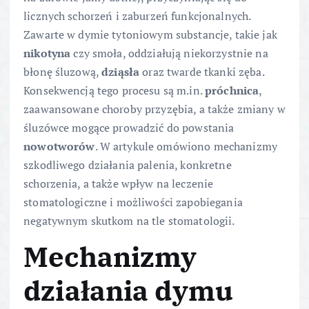
licznych schorzeń i zaburzeń funkcjonalnych.
Zawarte w dymie tytoniowym substancje, takie jak
nikotyna
czy smoła, oddziałują niekorzystnie na
błonę śluzową,
dziąsła
oraz twarde tkanki zęba.
Konsekwencją tego procesu są m.in.
próchnica
,
zaawansowane choroby przyzębia, a także zmiany w
śluzówce mogące prowadzić do powstania
nowotworów
. W artykule omówiono mechanizmy
szkodliwego działania palenia, konkretne
schorzenia, a także wpływ na leczenie
stomatologiczne i możliwości zapobiegania
negatywnym skutkom na tle stomatologii.
Mechanizmy
działania dymu