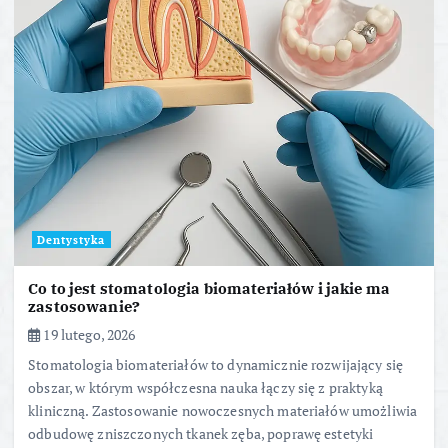
Dentystyka
Co to jest stomatologia biomateriałów i jakie ma
zastosowanie?
19 lutego, 2026
Stomatologia biomateriałów to dynamicznie rozwijający się
obszar, w którym współczesna nauka łączy się z praktyką
kliniczną. Zastosowanie nowoczesnych materiałów umożliwia
odbudowę zniszczonych tkanek zęba, poprawę estetyki