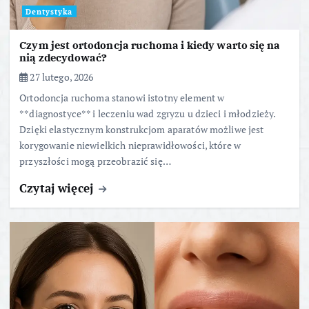
Dentystyka
Czym jest ortodoncja ruchoma i kiedy warto się na
nią zdecydować?
27 lutego, 2026
Ortodoncja ruchoma stanowi istotny element w
**diagnostyce** i leczeniu wad zgryzu u dzieci i młodzieży.
Dzięki elastycznym konstrukcjom aparatów możliwe jest
korygowanie niewielkich nieprawidłowości, które w
przyszłości mogą przeobrazić się…
Czytaj więcej