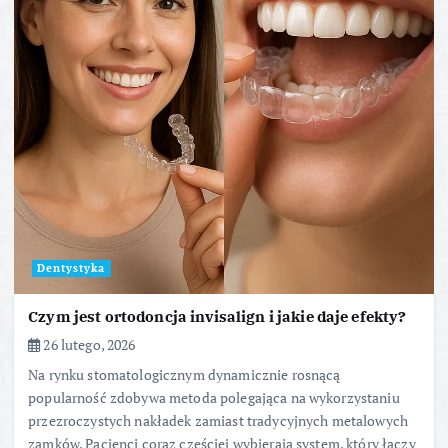
Dentystyka
Czym jest ortodoncja invisalign i jakie daje efekty?
26 lutego, 2026
Na rynku stomatologicznym dynamicznie rosnącą
popularność zdobywa metoda polegająca na wykorzystaniu
przezroczystych nakładek zamiast tradycyjnych metalowych
zamków. Pacjenci coraz częściej wybierają system, który łączy