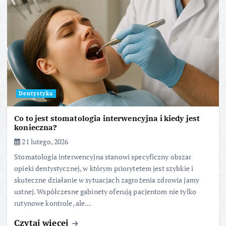
Dentystyka
Co to jest stomatologia interwencyjna i kiedy jest
konieczna?
21 lutego, 2026
Stomatologia interwencyjna stanowi specyficzny obszar
opieki dentystycznej, w którym priorytetem jest szybkie i
skuteczne działanie w sytuacjach zagrożenia zdrowia jamy
ustnej. Współczesne gabinety oferują pacjentom nie tylko
rutynowe kontrole, ale…
Czytaj więcej