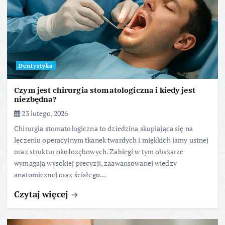
Dentystyka
Czym jest chirurgia stomatologiczna i kiedy jest
niezbędna?
23 lutego, 2026
Chirurgia stomatologiczna to dziedzina skupiająca się na
leczeniu operacyjnym tkanek twardych i miękkich jamy ustnej
oraz struktur okołozębowych. Zabiegi w tym obszarze
wymagają wysokiej precyzji, zaawansowanej wiedzy
anatomicznej oraz ścisłego…
Czytaj więcej