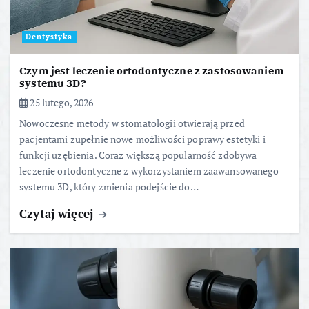
Dentystyka
Czym jest leczenie ortodontyczne z zastosowaniem
systemu 3D?
25 lutego, 2026
Nowoczesne metody w stomatologii otwierają przed
pacjentami zupełnie nowe możliwości poprawy estetyki i
funkcji uzębienia. Coraz większą popularność zdobywa
leczenie ortodontyczne z wykorzystaniem zaawansowanego
systemu 3D, który zmienia podejście do…
Czytaj więcej