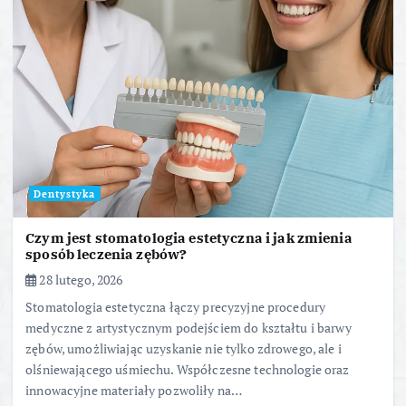
Dentystyka
Czym jest stomatologia estetyczna i jak zmienia
sposób leczenia zębów?
28 lutego, 2026
Stomatologia estetyczna łączy precyzyjne procedury
medyczne z artystycznym podejściem do kształtu i barwy
zębów, umożliwiając uzyskanie nie tylko zdrowego, ale i
olśniewającego uśmiechu. Współczesne technologie oraz
innowacyjne materiały pozwoliły na…