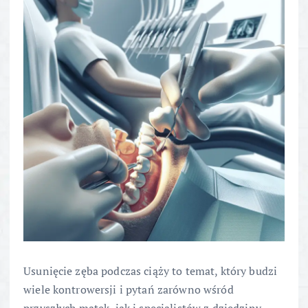
Usunięcie zęba podczas ciąży to temat, który budzi
wiele kontrowersji i pytań zarówno wśród
przyszłych matek, jak i specjalistów z dziedziny