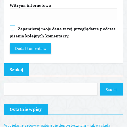
Witryna internetowa
Zapamiętaj moje dane w tej przeglądarce podczas
pisania kolejnych komentarzy.
Szukaj
Szukaj
Ostatnie wpisy
Wybielanie zębów w gabinecie dentystycznym – jak wygląda