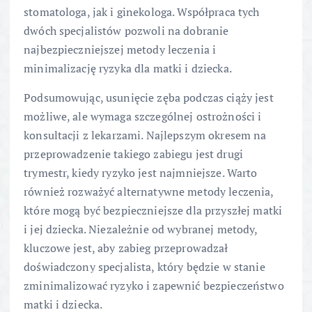
stomatologa, jak i ginekologa. Współpraca tych
dwóch specjalistów pozwoli na dobranie
najbezpieczniejszej metody leczenia i
minimalizację ryzyka dla matki i dziecka.
Podsumowując, usunięcie zęba podczas ciąży jest
możliwe, ale wymaga szczególnej ostrożności i
konsultacji z lekarzami. Najlepszym okresem na
przeprowadzenie takiego zabiegu jest drugi
trymestr, kiedy ryzyko jest najmniejsze. Warto
również rozważyć alternatywne metody leczenia,
które mogą być bezpieczniejsze dla przyszłej matki
i jej dziecka. Niezależnie od wybranej metody,
kluczowe jest, aby zabieg przeprowadzał
doświadczony specjalista, który będzie w stanie
zminimalizować ryzyko i zapewnić bezpieczeństwo
matki i dziecka.