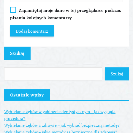
Zapamiętaj moje dane w tej przeglądarce podczas
pisania kolejnych komentarzy.
Szukaj
Szukaj
Ostatnie wpisy
Wybielanie zębów w gabinecie dentystycznym – jak wygląda
procedura?
Wybielanie zębów a zdrowie – jak wybrać bezpieczną metodę?
Wybielanie zębów – jakie metody są bezpieczne dla zdrowia?