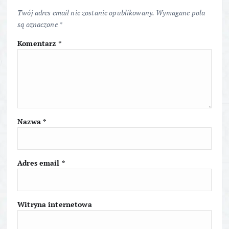
c
Twój adres email nie zostanie opublikowany.
Wymagane pola
są oznaczone
*
j
Komentarz
*
a
w
p
Nazwa
*
i
s
Adres email
*
u
Witryna internetowa