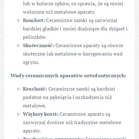
lub w kolorze zębów, co sprawia, że są mniej
widoczne niż metalowe aparaty.
Komfort:
Ceramiczne zamki są zazwyczaj
bardziej gładkie i mniej drażniące dla dziąseł i
policzków.
Skuteczność:
Ceramiczne aparaty są równie
skuteczne jak metalowe w korygowaniu wad
zgryzu.
Wady ceramicznych aparatów ortodontycznych:
Kruchość:
Ceramiczne zamki są bardziej
podatne na pęknięcia i uszkodzenia niż
metalowe.
Większy koszt:
Ceramiczne aparaty są
zazwyczaj droższe niż tradycyjne metalowe
aparaty.
Trudności w czyszczeniu:
Ceramiczne zamki