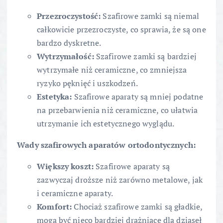
Przezroczystość:
Szafirowe zamki są niemal
całkowicie przezroczyste, co sprawia, że są one
bardzo dyskretne.
Wytrzymałość:
Szafirowe zamki są bardziej
wytrzymałe niż ceramiczne, co zmniejsza
ryzyko pęknięć i uszkodzeń.
Estetyka:
Szafirowe aparaty są mniej podatne
na przebarwienia niż ceramiczne, co ułatwia
utrzymanie ich estetycznego wyglądu.
Wady szafirowych aparatów ortodontycznych:
Większy koszt:
Szafirowe aparaty są
zazwyczaj droższe niż zarówno metalowe, jak
i ceramiczne aparaty.
Komfort:
Chociaż szafirowe zamki są gładkie,
mogą być nieco bardziej drażniące dla dziąseł