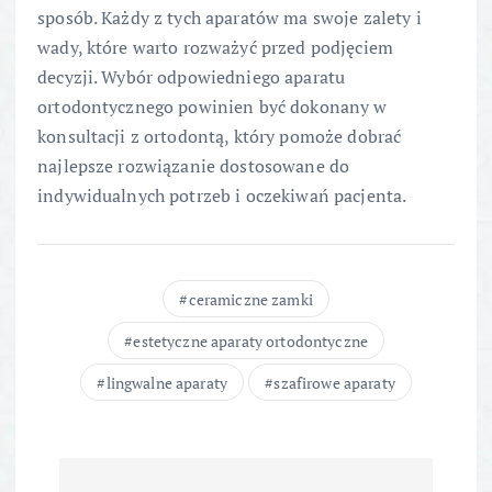
sposób. Każdy z tych aparatów ma swoje zalety i
wady, które warto rozważyć przed podjęciem
decyzji. Wybór odpowiedniego aparatu
ortodontycznego powinien być dokonany w
konsultacji z ortodontą, który pomoże dobrać
najlepsze rozwiązanie dostosowane do
indywidualnych potrzeb i oczekiwań pacjenta.
ceramiczne zamki
estetyczne aparaty ortodontyczne
lingwalne aparaty
szafirowe aparaty
N