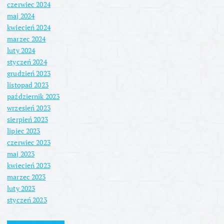
czerwiec 2024
maj 2024
kwiecień 2024
marzec 2024
luty 2024
styczeń 2024
grudzień 2023
listopad 2023
październik 2023
wrzesień 2023
sierpień 2023
lipiec 2023
czerwiec 2023
maj 2023
kwiecień 2023
marzec 2023
luty 2023
styczeń 2023