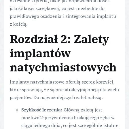
określone kryteria, takie jak odpowiednia ilość i
jakość kości szczękowej, co jest niezbędne do
prawidłowego osadzenia i zintegrowania implantu
z kością.
Rozdział 2: Zalety
implantów
natychmiastowych
Implanty natychmiastowe oferują szereg korzyści,
które sprawiają, że są one atrakcyjną opcją dla wielu
pacjentów. Do najważniejszych zalet należą:
Szybkość leczenia:
Główną zaletą jest
możliwość przywrócenia brakującego zęba w
ciągu jednego dnia, co jest szczególnie istotne