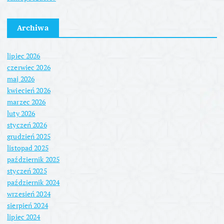
Archiwa
lipiec 2026
czerwiec 2026
maj 2026
kwiecień 2026
marzec 2026
luty 2026
styczeń 2026
grudzień 2025
listopad 2025
październik 2025
styczeń 2025
październik 2024
wrzesień 2024
sierpień 2024
lipiec 2024