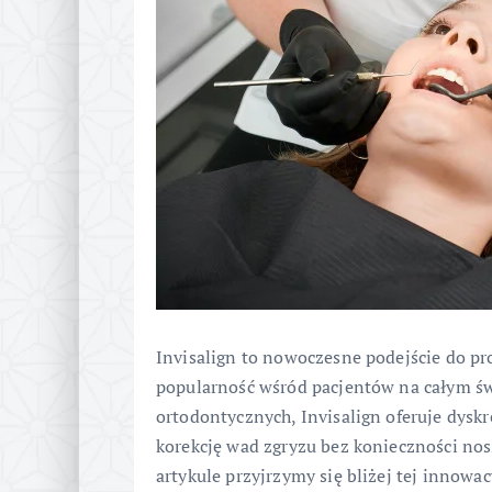
Invisalign to nowoczesne podejście do pr
popularność wśród pacjentów na całym św
ortodontycznych, Invisalign oferuje dysk
korekcję wad zgryzu bez konieczności no
artykule przyjrzymy się bliżej tej innowa