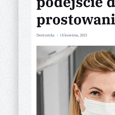
podejście 
prostowan
Dentystyka
18 kwietnia, 2023