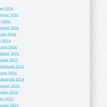
iec 2026
rwiec 2026
j 2026
ecień 2026
rzec 2026
y 2026
czeń 2026
dzień 2025
topad 2025
dziernik 2025
czeń 2025
dziernik 2024
esień 2024
rpień 2024
iec 2024
rwiec 2024