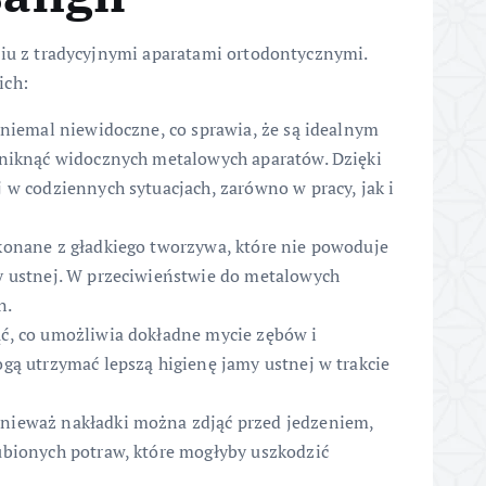
niu z tradycyjnymi aparatami ortodontycznymi.
ich:
 niemal niewidoczne, co sprawia, że są idealnym
uniknąć widocznych metalowych aparatów. Dzięki
 w codziennych sytuacjach, zarówno w pracy, jak i
konane z gładkiego tworzywa, które nie powoduje
y ustnej. W przeciwieństwie do metalowych
n.
ć, co umożliwia dokładne mycie zębów i
gą utrzymać lepszą higienę jamy ustnej w trakcie
nieważ nakładki można zdjąć przed jedzeniem,
ubionych potraw, które mogłyby uszkodzić