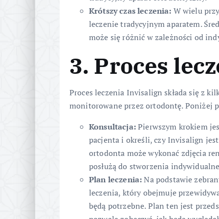
Krótszy czas leczenia:
W wielu przy
leczenie tradycyjnym aparatem. Śred
może się różnić w zależności od ind
3. Proces lecz
Proces leczenia Invisalign składa się z ki
monitorowane przez ortodontę. Poniżej p
Konsultacja:
Pierwszym krokiem jest
pacjenta i określi, czy Invisalign je
ortodonta może wykonać zdjęcia ren
posłużą do stworzenia indywidualne
Plan leczenia:
Na podstawie zebran
leczenia, który obejmuje przewidywan
będą potrzebne. Plan ten jest przed