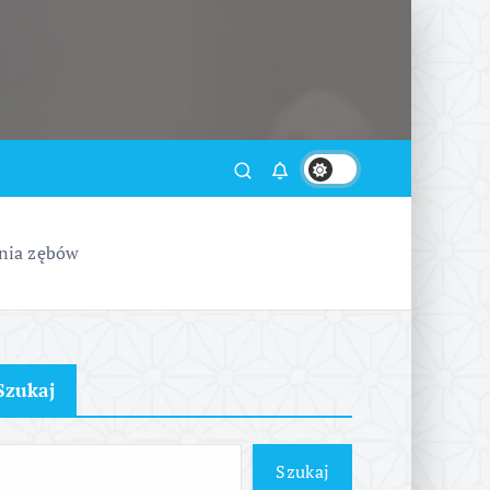
ania zębów
Szukaj
Szukaj