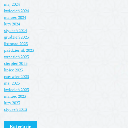
maj 2024
kwiecień 2024
marzec 2024
luty 2024
styczeń 2024
grudzień 2023
listopad 2023
październik 2023
wrzesień 2023
sierpień 2023
lipiec 2023
czerwiec 2023
maj 2023
kwiecień 2023
marzec 2023
luty 2023
styczeń 2023
Kategorie