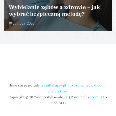
Wybielanie zębów a zdrowie – jak
wybrać bezpieczną metodę?
27 lipca, 2026
Inne nasze portale:
swiatlekarzy.pl
|
mangonemedical.com
|
dietetyk.biz
Copyright © 2026 dentystyka-info.eu | Powered by
icomSEO
-
mediSEO