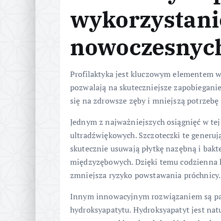
wykorzystan
nowoczesnych
Profilaktyka jest kluczowym elementem w
pozwalają na skuteczniejsze zapobiegani
się na zdrowsze zęby i mniejszą potrzebę
Jednym z najważniejszych osiągnięć w tej 
ultradźwiękowych. Szczoteczki te generują
skutecznie usuwają płytkę nazębną i bakt
międzyzębowych. Dzięki temu codzienna hi
zmniejsza ryzyko powstawania próchnicy.
Innym innowacyjnym rozwiązaniem są pas
hydroksyapatytu. Hydroksyapatyt jest nat