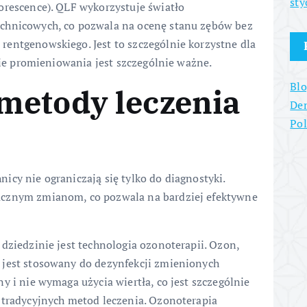
sty
orescence). QLF wykorzystuje światło
chnicowych, co pozwala na ocenę stanu zębów bez
entgenowskiego. Jest to szczególnie korzystne dla
anie promieniowania jest szczególnie ważne.
Blo
metody leczenia
Den
Po
icy nie ograniczają się tylko do diagnostyki.
acznym zmianom, co pozwala na bardziej efektywne
dziedzinie jest technologia ozonoterapii. Ozon,
 jest stosowany do dezynfekcji zmienionych
y i nie wymaga użycia wiertła, co jest szczególnie
 tradycyjnych metod leczenia. Ozonoterapia