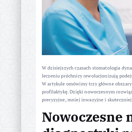
W dzisiejszych czasach stomatologia dyna
leczeniu próchnicy rewolucjonizują pode
W artykule omówimy trzy główne obszary 
profilaktykę. Dzięki nowoczesnym rozwiąz
precyzyjne, mniej inwazyjne i skuteczniej
Nowoczesne 