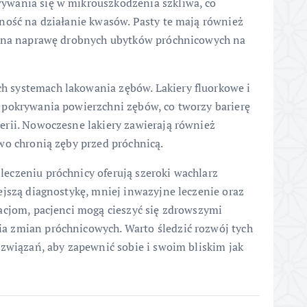
ywania się w mikrouszkodzenia szkliwa, co
ność na działanie kwasów. Pasty te mają również
a na naprawę drobnych ubytków próchnicowych na
 systemach lakowania zębów. Lakiery fluorkowe i
 pokrywania powierzchni zębów, co tworzy barierę
erii. Nowoczesne lakiery zawierają również
wo chronią zęby przed próchnicą.
eczeniu próchnicy oferują szeroki wachlarz
ejszą diagnostykę, mniej inwazyjne leczenie oraz
acjom, pacjenci mogą cieszyć się zdrowszymi
 zmian próchnicowych. Warto śledzić rozwój tych
ozwiązań, aby zapewnić sobie i swoim bliskim jak