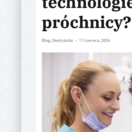
technologi
próchnicy?
Blog
,
Dentystyka
17 czerwca, 2024