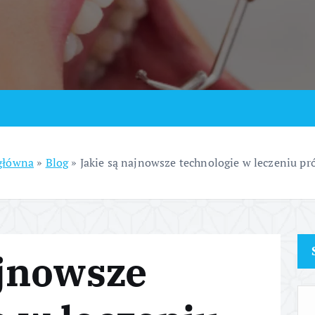
główna
»
Blog
»
Jakie są najnowsze technologie w leczeniu pr
ajnowsze