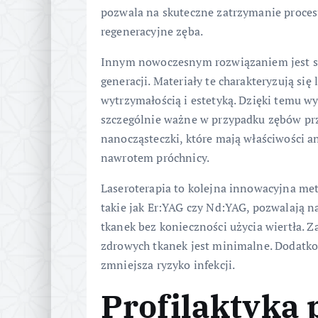
pozwala na skuteczne zatrzymanie proces
regeneracyjne zęba.
Innym nowoczesnym rozwiązaniem jest 
generacji. Materiały te charakteryzują się
wytrzymałością i estetyką. Dzięki temu wy
szczególnie ważne w przypadku zębów pr
nanocząsteczki, które mają właściwości a
nawrotem próchnicy.
Laseroterapia to kolejna innowacyjna met
takie jak Er:YAG czy Nd:YAG, pozwalają 
tkanek bez konieczności użycia wiertła. Z
zdrowych tkanek jest minimalne. Dodatkow
zmniejsza ryzyko infekcji.
Profilaktyka 