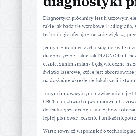
diagnostyki 
Diagnostyka próchnicy jest kluczowym el
takie jak badanie wzrokowe i radiografia
technologie oferują znacznie większą prec
Jednym z najnowszych osiągnięć w tej dzie
diagnostyczne, takie jak DIAGNOdent, po
etapie, zanim zmiany będą widoczne na z
światło laserowe, które jest absorbowane
na dokładne określenie lokalizacji i sto
Innym innowacyjnym rozwiązaniem jest t
CBCT umożliwia trójwymiarowe obrazowan
dokładniejszą ocenę stanu zębów i otacz
lepiej planować leczenie i unikać niepotr
Warto również wspomnieć o technologiach 