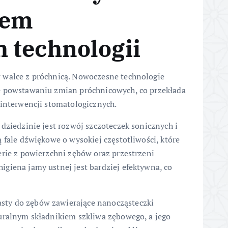
iem
 technologii
 walce z próchnicą. Nowoczesne technologie
e powstawaniu zmian próchnicowych, co przekłada
 interwencji stomatologicznych.
dziedzinie jest rozwój szczoteczek sonicznych i
 fale dźwiękowe o wysokiej częstotliwości, które
erie z powierzchni zębów oraz przestrzeni
giena jamy ustnej jest bardziej efektywna, co
ty do zębów zawierające nanocząsteczki
uralnym składnikiem szkliwa zębowego, a jego