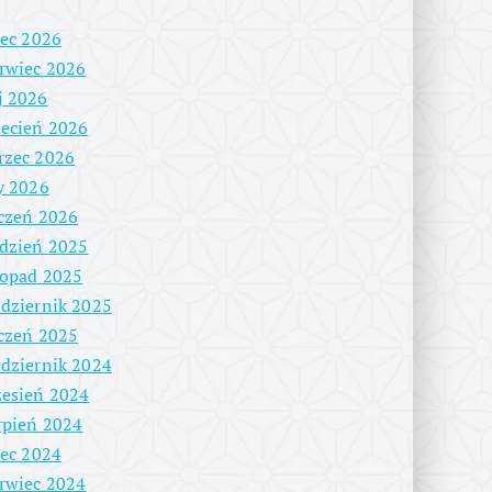
iec 2026
rwiec 2026
j 2026
ecień 2026
rzec 2026
y 2026
czeń 2026
dzień 2025
topad 2025
dziernik 2025
czeń 2025
dziernik 2024
esień 2024
rpień 2024
iec 2024
rwiec 2024