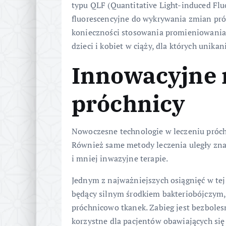
typu QLF (Quantitative Light-induced Flu
fluorescencyjne do wykrywania zmian pró
konieczności stosowania promieniowania r
dzieci i kobiet w ciąży, dla których unik
Innowacyjne 
próchnicy
Nowoczesne technologie w leczeniu próchn
Również same metody leczenia uległy zn
i mniej inwazyjne terapie.
Jednym z najważniejszych osiągnięć w tej 
będący silnym środkiem bakteriobójczym,
próchnicowo tkanek. Zabieg jest bezbolesn
korzystne dla pacjentów obawiających się