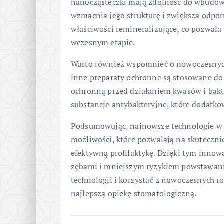
nanocząsteczki mają zdolność do wbudow
wzmacnia jego strukturę i zwiększa odpor
właściwości remineralizujące, co pozwal
wczesnym etapie.
Warto również wspomnieć o nowoczesnych
inne preparaty ochronne są stosowane do
ochronną przed działaniem kwasów i bakt
substancje antybakteryjne, które dodatko
Podsumowując, najnowsze technologie w l
możliwości, które pozwalają na skuteczni
efektywną profilaktykę. Dzięki tym innow
zębami i mniejszym ryzykiem powstawania
technologii i korzystać z nowoczesnych r
najlepszą opiekę stomatologiczną.