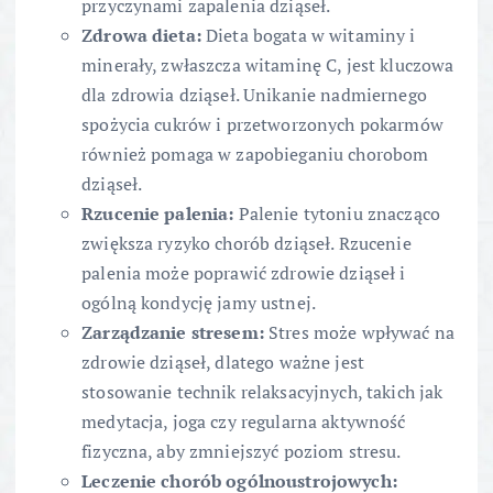
przyczynami zapalenia dziąseł.
Zdrowa dieta:
Dieta bogata w witaminy i
minerały, zwłaszcza witaminę C, jest kluczowa
dla zdrowia dziąseł. Unikanie nadmiernego
spożycia cukrów i przetworzonych pokarmów
również pomaga w zapobieganiu chorobom
dziąseł.
Rzucenie palenia:
Palenie tytoniu znacząco
zwiększa ryzyko chorób dziąseł. Rzucenie
palenia może poprawić zdrowie dziąseł i
ogólną kondycję jamy ustnej.
Zarządzanie stresem:
Stres może wpływać na
zdrowie dziąseł, dlatego ważne jest
stosowanie technik relaksacyjnych, takich jak
medytacja, joga czy regularna aktywność
fizyczna, aby zmniejszyć poziom stresu.
Leczenie chorób ogólnoustrojowych: