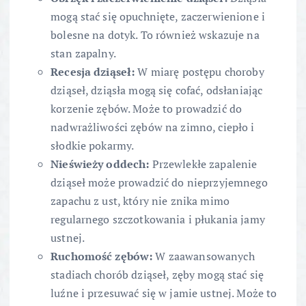
mogą stać się opuchnięte, zaczerwienione i
bolesne na dotyk. To również wskazuje na
stan zapalny.
Recesja dziąseł:
W miarę postępu choroby
dziąseł, dziąsła mogą się cofać, odsłaniając
korzenie zębów. Może to prowadzić do
nadwrażliwości zębów na zimno, ciepło i
słodkie pokarmy.
Nieświeży oddech:
Przewlekłe zapalenie
dziąseł może prowadzić do nieprzyjemnego
zapachu z ust, który nie znika mimo
regularnego szczotkowania i płukania jamy
ustnej.
Ruchomość zębów:
W zaawansowanych
stadiach chorób dziąseł, zęby mogą stać się
luźne i przesuwać się w jamie ustnej. Może to