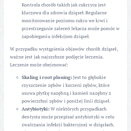
Kontrola chorób takich jak cukrzyca jest
kluczowa dla zdrowia dziąseł. Regularne
monitorowanie poziomu cukru we krwi i
przestrzeganie zaleceń lekarza może pomóc w
zapobieganiu infekcjom dziąseł.
W przypadku wystąpienia objawów chorób dziąseł,
ważne jest jak najszybsze podjęcie leczenia.
Leczenie może obejmować:
Skaling i root planing:
Jest to głębokie
czyszczenie zębów i korzeni zębów, które
usuwa płytkę nazębną i kamień nazębny z
powierzchni zębów i poniżej linii dziąseł.
Antybiotyki:
W niektórych przypadkach
dentysta może przepisać antybiotyki w celu
zwalczania infekcji bakteryjnej w dziąsłach.