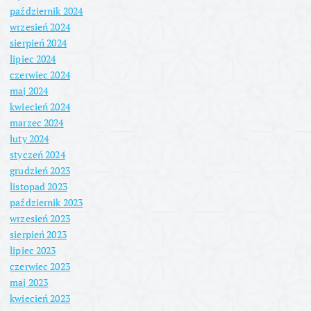
październik 2024
wrzesień 2024
sierpień 2024
lipiec 2024
czerwiec 2024
maj 2024
kwiecień 2024
marzec 2024
luty 2024
styczeń 2024
grudzień 2023
listopad 2023
październik 2023
wrzesień 2023
sierpień 2023
lipiec 2023
czerwiec 2023
maj 2023
kwiecień 2023