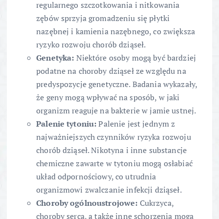
regularnego szczotkowania i nitkowania
zębów sprzyja gromadzeniu się płytki
nazębnej i kamienia nazębnego, co zwiększa
ryzyko rozwoju chorób dziąseł.
Genetyka:
Niektóre osoby mogą być bardziej
podatne na choroby dziąseł ze względu na
predyspozycje genetyczne. Badania wykazały,
że geny mogą wpływać na sposób, w jaki
organizm reaguje na bakterie w jamie ustnej.
Palenie tytoniu:
Palenie jest jednym z
najważniejszych czynników ryzyka rozwoju
chorób dziąseł. Nikotyna i inne substancje
chemiczne zawarte w tytoniu mogą osłabiać
układ odpornościowy, co utrudnia
organizmowi zwalczanie infekcji dziąseł.
Choroby ogólnoustrojowe:
Cukrzyca,
choroby serca, a także inne schorzenia mogą