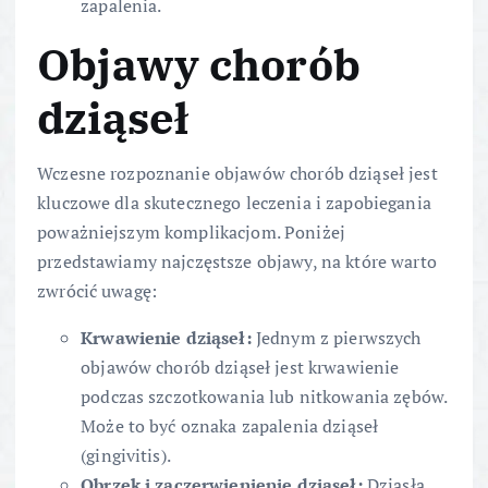
zapalenia.
Objawy chorób
dziąseł
Wczesne rozpoznanie objawów chorób dziąseł jest
kluczowe dla skutecznego leczenia i zapobiegania
poważniejszym komplikacjom. Poniżej
przedstawiamy najczęstsze objawy, na które warto
zwrócić uwagę:
Krwawienie dziąseł:
Jednym z pierwszych
objawów chorób dziąseł jest krwawienie
podczas szczotkowania lub nitkowania zębów.
Może to być oznaka zapalenia dziąseł
(gingivitis).
Obrzęk i zaczerwienienie dziąseł:
Dziąsła