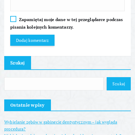
Zapamiętaj moje dane w tej przeglądarce podczas
pisania kolejnych komentarzy.
Szukaj
Szukaj
Ostatnie wpisy
Wybielanie zębów w gabinecie dentystycznym – jak wygląda
procedura?