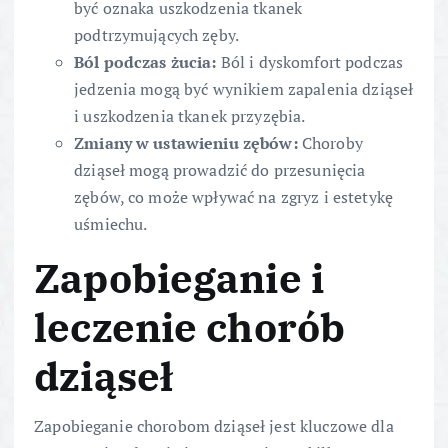
być oznaka uszkodzenia tkanek
podtrzymujących zęby.
Ból podczas żucia:
Ból i dyskomfort podczas
jedzenia mogą być wynikiem zapalenia dziąseł
i uszkodzenia tkanek przyzębia.
Zmiany w ustawieniu zębów:
Choroby
dziąseł mogą prowadzić do przesunięcia
zębów, co może wpływać na zgryz i estetykę
uśmiechu.
Zapobieganie i
leczenie chorób
dziąseł
Zapobieganie chorobom dziąseł jest kluczowe dla