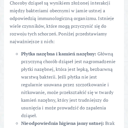
Choroby dziąseł są wynikiem złożonej interakcji
między bakteriami obecnymi w jamie ustnej a
odpowiedzią immunologiczną organizmu. Istnieje
wiele czynników, które mogą przyczynić się do
rozwoju tych schorzeń. Poniżej przedstawiamy
najważniejsze z nich:
Płytka nazębna i kamień nazębny:
Główną
przyczyną chorób dziąseł jest nagromadzenie
płytki nazębnej, która jest lepką, bezbarwną
warstwą bakterii. Jeśli płytka nie jest
regularnie usuwana przez szczotkowanie i
nitkowanie, może przekształcić się w twardy
kamień nazębny, który jest trudniejszy do
usunięcia i może prowadzić do zapalenia
dziąseł.
Nieodpowiednia higiena jamy ustnej:
Brak