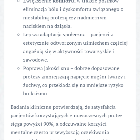
Zwiększenie
komfort
u w trakcie posiłków –
eliminacja bólu i dyskomfortu związanego z
niestabilną protezą czy nadmiernym
naciskiem na dziąsła.
Lepsza adaptacja społeczna – pacjenci z
estetycznie odtworzonym uśmiechem częściej
angażują się w aktywności towarzyskie i
zawodowe.
Poprawa jakości snu – dobrze dopasowane
protezy zmniejszają napięcie mięśni twarzy i
żuchwy, co przekłada się na mniejsze ryzyko
bruksizmu.
Badania kliniczne potwierdzają, że satysfakcja
pacjentów korzystających z nowoczesnych protez
sięga powyżej 90%, a odczuwalne korzyści
mentalne często przewyższają oczekiwania