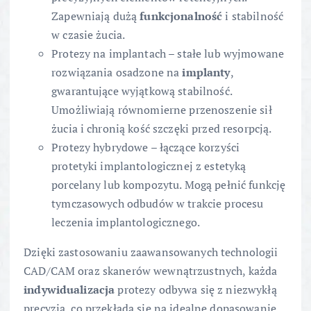
Zapewniają dużą
funkcjonalność
i stabilność
w czasie żucia.
Protezy na implantach – stałe lub wyjmowane
rozwiązania osadzone na
implanty
,
gwarantujące wyjątkową stabilność.
Umożliwiają równomierne przenoszenie sił
żucia i chronią kość szczęki przed resorpcją.
Protezy hybrydowe – łączące korzyści
protetyki implantologicznej z estetyką
porcelany lub kompozytu. Mogą pełnić funkcję
tymczasowych odbudów w trakcie procesu
leczenia implantologicznego.
Dzięki zastosowaniu zaawansowanych technologii
CAD/CAM oraz skanerów wewnątrzustnych, każda
indywidualizacja
protezy odbywa się z niezwykłą
precyzją, co przekłada się na idealne dopasowanie