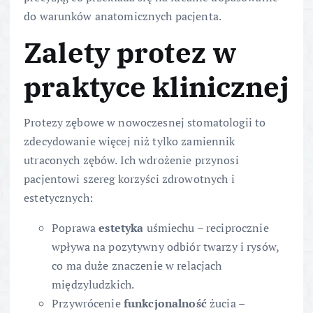
do warunków anatomicznych pacjenta.
Zalety protez w
praktyce klinicznej
Protezy zębowe w nowoczesnej stomatologii to
zdecydowanie więcej niż tylko zamiennik
utraconych zębów. Ich wdrożenie przynosi
pacjentowi szereg korzyści zdrowotnych i
estetycznych:
Poprawa
estetyka
uśmiechu – reciprocznie
wpływa na pozytywny odbiór twarzy i rysów,
co ma duże znaczenie w relacjach
międzyludzkich.
Przywrócenie
funkcjonalność
żucia –