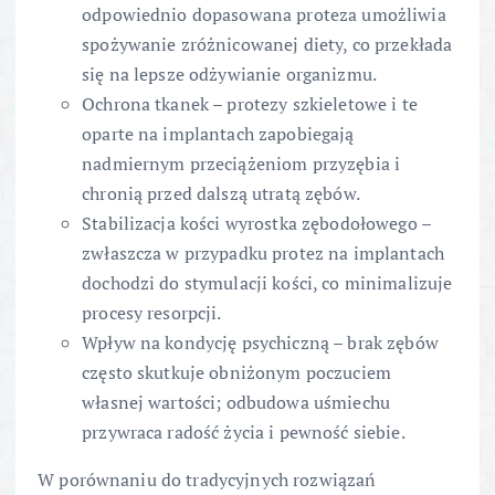
odpowiednio dopasowana proteza umożliwia
spożywanie zróżnicowanej diety, co przekłada
się na lepsze odżywianie organizmu.
Ochrona tkanek – protezy szkieletowe i te
oparte na implantach zapobiegają
nadmiernym przeciążeniom przyzębia i
chronią przed dalszą utratą zębów.
Stabilizacja kości wyrostka zębodołowego –
zwłaszcza w przypadku protez na implantach
dochodzi do stymulacji kości, co minimalizuje
procesy resorpcji.
Wpływ na kondycję psychiczną – brak zębów
często skutkuje obniżonym poczuciem
własnej wartości; odbudowa uśmiechu
przywraca radość życia i pewność siebie.
W porównaniu do tradycyjnych rozwiązań