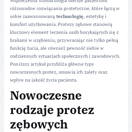
Współczesna stomatologia oferuje pacjentom
różnorodne rozwiązania protetyczne, które łączą w
sobie zaawansowaną
technologię
, estetykę i
komfort użytkowania. Protezy zębowe stanowią
kluczowy element leczenia osób borykających się z
brakami w uzębieniu, przywracając nie tylko pełną
funkcję żucia, ale również pewność siebie w
codziennych sytuacjach społecznych i zawodowych.
Poniższy artykuł przybliża główne typy
nowoczesnych protez, omawia ich zalety oraz
wpływ na jakość życia pacjenta.
Nowoczesne
rodzaje protez
zębowych