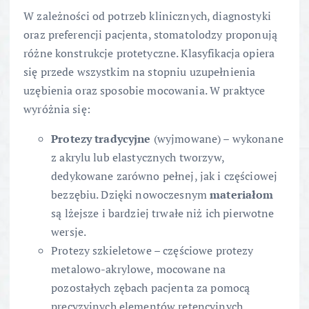
W zależności od potrzeb klinicznych, diagnostyki
oraz preferencji pacjenta, stomatolodzy proponują
różne konstrukcje protetyczne. Klasyfikacja opiera
się przede wszystkim na stopniu uzupełnienia
uzębienia oraz sposobie mocowania. W praktyce
wyróżnia się:
Protezy tradycyjne
(wyjmowane) – wykonane
z akrylu lub elastycznych tworzyw,
dedykowane zarówno pełnej, jak i częściowej
bezzębiu. Dzięki nowoczesnym
materiałom
są lżejsze i bardziej trwałe niż ich pierwotne
wersje.
Protezy szkieletowe – częściowe protezy
metalowo-akrylowe, mocowane na
pozostałych zębach pacjenta za pomocą
precyzyjnych elementów retencyjnych.