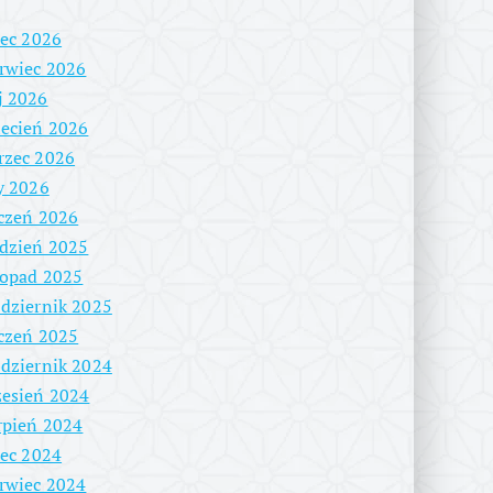
iec 2026
rwiec 2026
j 2026
ecień 2026
rzec 2026
y 2026
czeń 2026
dzień 2025
topad 2025
dziernik 2025
czeń 2025
dziernik 2024
esień 2024
rpień 2024
iec 2024
rwiec 2024