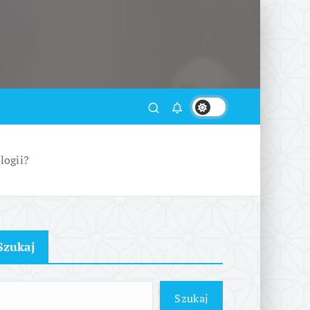
logii?
Szukaj
Szukaj