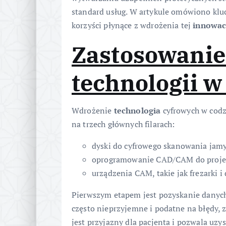
standard usług. W artykule omówiono klu
korzyści płynące z wdrożenia tej
innowac
Zastosowanie
technologii w
Wdrożenie
technologia
cyfrowych w codz
na trzech głównych filarach:
dyski do cyfrowego skanowania jamy
oprogramowanie CAD/CAM do proje
urządzenia CAM, takie jak frezarki i 
Pierwszym etapem jest pozyskanie danych
często nieprzyjemne i podatne na błędy,
jest przyjazny dla pacjenta i pozwala uz