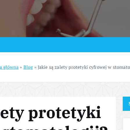
a główna
»
Blog
»
Jakie są zalety protetyki cyfrowej w stomato
lety protetyki