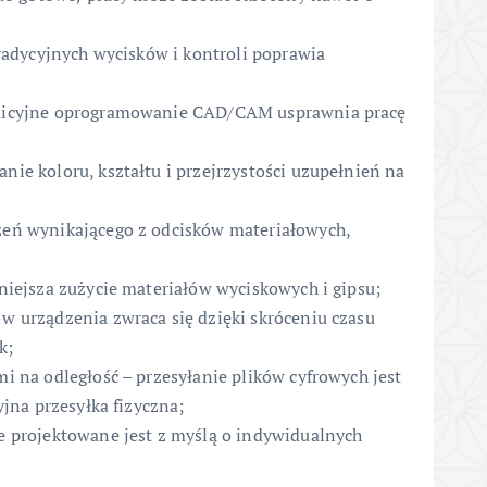
tradycyjnych wycisków i kontroli poprawia
uicyjne oprogramowanie CAD/CAM usprawnia pracę
nie koloru, kształtu i przejrzystości uzupełnień na
żeń wynikającego z odcisków materiałowych,
niejsza zużycie materiałów wyciskowych i gipsu;
w urządzenia zwraca się dzięki skróceniu czasu
k;
i na odległość – przesyłanie plików cyfrowych jest
yjna przesyłka fizyczna;
e projektowane jest z myślą o indywidualnych