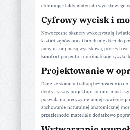
eliminując fałdy materiału wyciskowego c
Cyfrowy wycisk i mo
Nowoczesne skanery wykorzystują światło 
kształt zębów oraz tkanek miękkich do po
jamy ustnej masą wyciskową, proces trwa 
komfort
pacjenta i minimalizuje ryzyko 
Projektowanie w o
Dane ze skanera trafiają bezpośrednio d
dentystyczny projektuje koronę, most c
pozwala na precyzyjne umiejscowienie pu
zachowanie naturalnej anatomicznej morfo
przezierności materiału dodatkowo popra
Wytwarzanie uzupeł