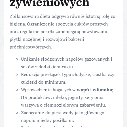
żywieniowych
Zbilansowana dieta odgrywa równie istotną rolę co
higiena. Ograniczenie spożycia cukrów prostych
oraz regularne posiłki zapobiegają powstawaniu
płytki nazębnej i rozwojowi bakterii
próchnicotwórczych.
Unikanie słodzonych napojów gazowanych i
soków z dodatkiem cukru.
Redukcja przekąsek typu słodycze, ciastka czy
cukierki do minimum.
Wprowadzenie bogatych w
wapń
i
witaminę
D3
produktów: mleko, jogurty, sery oraz
warzywa o ciemnozielonym zabarwieniu.
Zachęcanie do picia wody jako głównego
napoju między posiłkami.