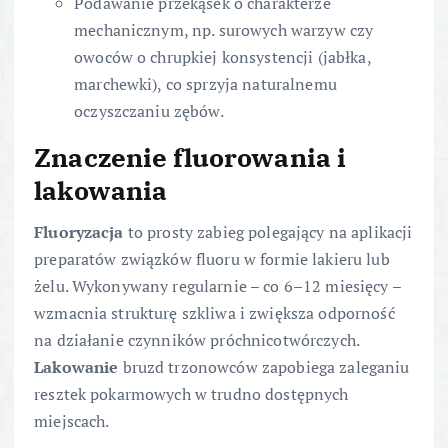
Podawanie przekąsek o charakterze
mechanicznym, np. surowych warzyw czy
owoców o chrupkiej konsystencji (jabłka,
marchewki), co sprzyja naturalnemu
oczyszczaniu zębów.
Znaczenie fluorowania i
lakowania
Fluoryzacja
to prosty zabieg polegający na aplikacji
preparatów związków fluoru w formie lakieru lub
żelu. Wykonywany regularnie – co 6–12 miesięcy –
wzmacnia strukturę szkliwa i zwiększa odporność
na działanie czynników próchnicotwórczych.
Lakowanie
bruzd trzonowców zapobiega zaleganiu
resztek pokarmowych w trudno dostępnych
miejscach.