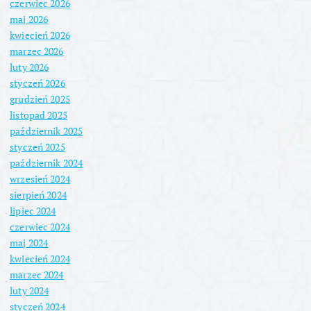
czerwiec 2026
maj 2026
kwiecień 2026
marzec 2026
luty 2026
styczeń 2026
grudzień 2025
listopad 2025
październik 2025
styczeń 2025
październik 2024
wrzesień 2024
sierpień 2024
lipiec 2024
czerwiec 2024
maj 2024
kwiecień 2024
marzec 2024
luty 2024
styczeń 2024