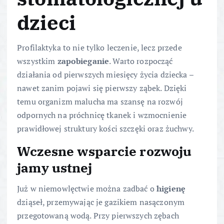
dzieci
Profilaktyka to nie tylko leczenie, lecz przede
wszystkim
zapobieganie
. Warto rozpocząć
działania od pierwszych miesięcy życia dziecka –
nawet zanim pojawi się pierwszy ząbek. Dzięki
temu organizm malucha ma szansę na rozwój
odpornych na próchnicę tkanek i wzmocnienie
prawidłowej struktury kości szczęki oraz żuchwy.
Wczesne wsparcie rozwoju
jamy ustnej
Już w niemowlęctwie można zadbać o
higienę
dziąseł, przemywając je gazikiem nasączonym
przegotowaną wodą. Przy pierwszych zębach