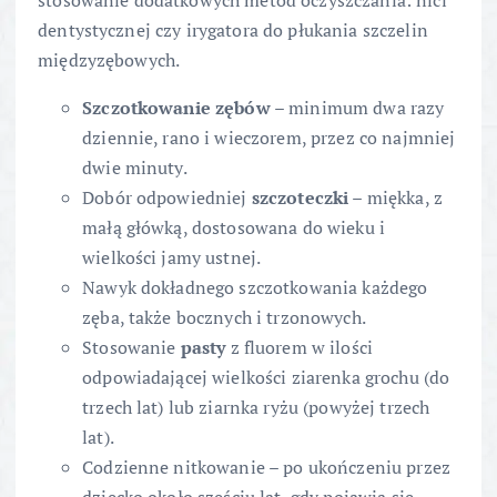
stosowanie dodatkowych metod oczyszczania: nici
dentystycznej czy irygatora do płukania szczelin
międzyzębowych.
Szczotkowanie zębów
– minimum dwa razy
dziennie, rano i wieczorem, przez co najmniej
dwie minuty.
Dobór odpowiedniej
szczoteczki
– miękka, z
małą główką, dostosowana do wieku i
wielkości jamy ustnej.
Nawyk dokładnego szczotkowania każdego
zęba, także bocznych i trzonowych.
Stosowanie
pasty
z fluorem w ilości
odpowiadającej wielkości ziarenka grochu (do
trzech lat) lub ziarnka ryżu (powyżej trzech
lat).
Codzienne nitkowanie – po ukończeniu przez