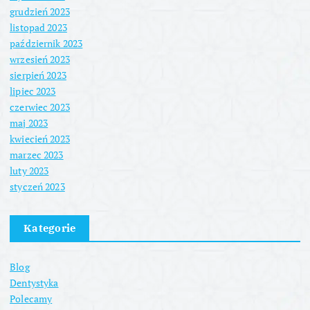
grudzień 2023
listopad 2023
październik 2023
wrzesień 2023
sierpień 2023
lipiec 2023
czerwiec 2023
maj 2023
kwiecień 2023
marzec 2023
luty 2023
styczeń 2023
Kategorie
Blog
Dentystyka
Polecamy