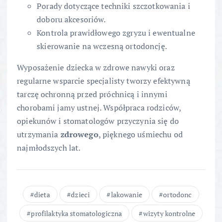
Porady dotyczące techniki szczotkowania i
doboru akcesoriów.
Kontrola prawidłowego zgryzu i ewentualne
skierowanie na wczesną ortodoncję.
Wyposażenie dziecka w zdrowe nawyki oraz
regularne wsparcie specjalisty tworzy efektywną
tarczę ochronną przed próchnicą i innymi
chorobami jamy ustnej. Współpraca rodziców,
opiekunów i stomatologów przyczynia się do
utrzymania
zdrowego
, pięknego uśmiechu od
najmłodszych lat.
dieta
dzieci
lakowanie
ortodonc
profilaktyka stomatologiczna
wizyty kontrolne