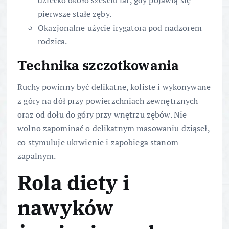
dziecko około sześciu lat, gdy pojawią się
pierwsze stałe zęby.
Okazjonalne użycie irygatora pod nadzorem
rodzica.
Technika szczotkowania
Ruchy powinny być delikatne, koliste i wykonywane
z góry na dół przy powierzchniach zewnętrznych
oraz od dołu do góry przy wnętrzu zębów. Nie
wolno zapominać o delikatnym masowaniu dziąseł,
co stymuluje ukrwienie i zapobiega stanom
zapalnym.
Rola diety i
nawyków