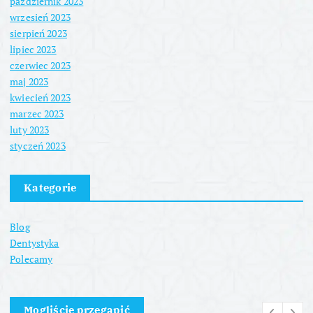
październik 2023
wrzesień 2023
sierpień 2023
lipiec 2023
czerwiec 2023
maj 2023
kwiecień 2023
marzec 2023
luty 2023
styczeń 2023
Kategorie
Blog
Dentystyka
Polecamy
Mogliście przegapić