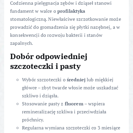
Codzienna pielęgnacja zębów i dziąseł stanowi
fundament w walce o
profilaktyka
stomatologiczną. Niewłaściwe szczotkowanie może
prowadzić do gromadzenia się płytki nazębnej, a w
konsekwencji do rozwoju bakterii i stanów
zapalnych.
Dobór odpowiedniej
szczoteczki i pasty
Wybór szczoteczki o
średniej
lub miękkiej
główce – zbyt twarde włosie może uszkadzać
szkliwo i dziąsła.
Stosowanie pasty z
fluorem
– wspiera
remineralizację szkliwa i przeciwdziała
próchnicy.
Regularna wymiana szczoteczki co 3 miesiące