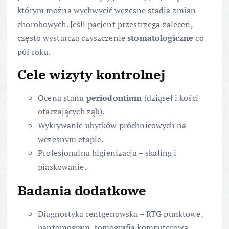
którym można wychwycić wczesne stadia zmian
chorobowych. Jeśli pacjent przestrzega zaleceń,
często wystarcza czyszczenie
stomatologiczne
co
pół roku.
Cele wizyty kontrolnej
Ocena stanu
periodontium
(dziąseł i kości
otaczających ząb).
Wykrywanie ubytków próchnicowych na
wczesnym etapie.
Profesjonalna higienizacja – skaling i
piaskowanie.
Badania dodatkowe
Diagnostyka rentgenowska – RTG punktowe,
pantomogram, tomografia komputerowa