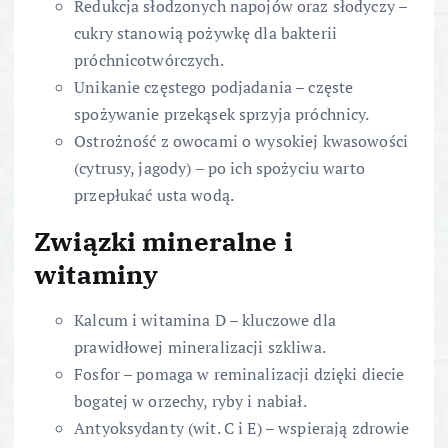
Redukcja słodzonych napojów oraz słodyczy –
cukry stanowią pożywkę dla bakterii
próchnicotwórczych.
Unikanie częstego podjadania – częste
spożywanie przekąsek sprzyja próchnicy.
Ostrożność z owocami o wysokiej kwasowości
(cytrusy, jagody) – po ich spożyciu warto
przepłukać usta wodą.
Związki mineralne i
witaminy
Kalcum i witamina D – kluczowe dla
prawidłowej mineralizacji szkliwa.
Fosfor – pomaga w reminalizacji dzięki diecie
bogatej w orzechy, ryby i nabiał.
Antyoksydanty (wit. C i E) – wspierają zdrowie