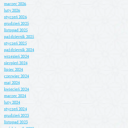
marzec 2026
luty 2026
styczeń 2026
grudzień 2025
listopad 2025
październik 2025
styczeń 2025
październik 2024
wrzesień 2024
sierpień 2024
lipiec 2024
czerwiec 2024
maj 2024
kwiecień 2024
marzec 2024
luty 2024
styczeń 2024
grudzień 2023
listopad 2023