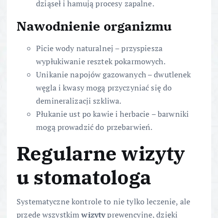
dziąseł i hamują procesy zapalne.
Nawodnienie organizmu
Picie wody naturalnej – przyspiesza
wypłukiwanie resztek pokarmowych.
Unikanie napojów gazowanych – dwutlenek
węgla i kwasy mogą przyczyniać się do
demineralizacji szkliwa.
Płukanie ust po kawie i herbacie – barwniki
mogą prowadzić do przebarwień.
Regularne wizyty
u stomatologa
Systematyczne kontrole to nie tylko leczenie, ale
przede wszystkim
wizyty
prewencyjne, dzięki