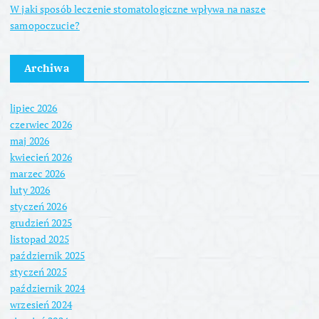
W jaki sposób leczenie stomatologiczne wpływa na nasze
samopoczucie?
Archiwa
lipiec 2026
czerwiec 2026
maj 2026
kwiecień 2026
marzec 2026
luty 2026
styczeń 2026
grudzień 2025
listopad 2025
październik 2025
styczeń 2025
październik 2024
wrzesień 2024