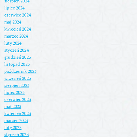
sierpień 2024
lipiec 2024
czerwiec 2024
maj 2024
kwiecień 2024
marzec 2024
luty 2024
styczeń 2024
grudzień 2023
listopad 2023
październik 2023
wrzesień 2023
sierpień 2023
lipiec 2023
czerwiec 2023
maj 2023
kwiecień 2023
marzec 2023
luty 2023
styczeń 2023