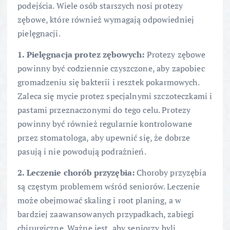
podejścia. Wiele osób starszych nosi protezy
zębowe, które również wymagają odpowiedniej
pielęgnacji.
1. Pielęgnacja protez zębowych:
Protezy zębowe
powinny być codziennie czyszczone, aby zapobiec
gromadzeniu się bakterii i resztek pokarmowych.
Zaleca się mycie protez specjalnymi szczoteczkami i
pastami przeznaczonymi do tego celu. Protezy
powinny być również regularnie kontrolowane
przez stomatologa, aby upewnić się, że dobrze
pasują i nie powodują podrażnień.
2. Leczenie chorób przyzębia:
Choroby przyzębia
są częstym problemem wśród seniorów. Leczenie
może obejmować skaling i root planing, a w
bardziej zaawansowanych przypadkach, zabiegi
chirurgiczne. Ważne jest, aby seniorzy byli