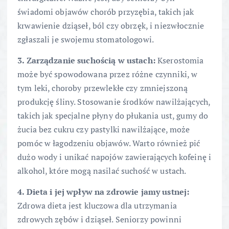
świadomi objawów chorób przyzębia, takich jak
krwawienie dziąseł, ból czy obrzęk, i niezwłocznie
zgłaszali je swojemu stomatologowi.
3. Zarządzanie suchością w ustach:
Kserostomia
może być spowodowana przez różne czynniki, w
tym leki, choroby przewlekłe czy zmniejszoną
produkcję śliny. Stosowanie środków nawilżających,
takich jak specjalne płyny do płukania ust, gumy do
żucia bez cukru czy pastylki nawilżające, może
pomóc w łagodzeniu objawów. Warto również pić
dużo wody i unikać napojów zawierających kofeinę i
alkohol, które mogą nasilać suchość w ustach.
4. Dieta i jej wpływ na zdrowie jamy ustnej:
Zdrowa dieta jest kluczowa dla utrzymania
zdrowych zębów i dziąseł. Seniorzy powinni