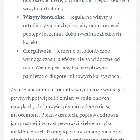
dostosować dietę, aby uniknąć niepotrzebnych
wizyt u ortodonty.
Wizyty kontrolne
– regularne wizyty u
ortodonty są niezbędne, aby monitorować
postępy leczenia i dokonywać niezbędnych
korekt.
Cierpliwość
– leczenie ortodontyczne
wymaga czasu, a efekty nie są widoczne od
razu. Ważne jest, aby być cierpliwym i
pamiętać o długoterminowych korzyściach.
Życie z aparatem ortodontycznym może wymagać
pewnych poświęceń i zmian w codziennych
nawykach, ale korzyści płynące z leczenia są
nieocenione. Piękny uśmiech, poprawa zdrowia
jamy ustnej i wzrost pewności siebie to tylko
niektóre z nich. Pamiętaj, że na zmianę na lepsze