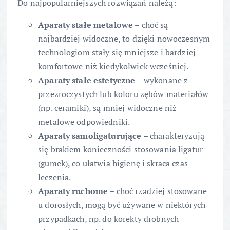
Do najpopularniejszych rozwiązań należą:
Aparaty stałe metalowe
– choć są
najbardziej widoczne, to dzięki nowoczesnym
technologiom stały się mniejsze i bardziej
komfortowe niż kiedykolwiek wcześniej.
Aparaty stałe estetyczne
– wykonane z
przezroczystych lub koloru zębów materiałów
(np. ceramiki), są mniej widoczne niż
metalowe odpowiedniki.
Aparaty samoligaturujące
– charakteryzują
się brakiem konieczności stosowania ligatur
(gumek), co ułatwia higienę i skraca czas
leczenia.
Aparaty ruchome
– choć rzadziej stosowane
u dorosłych, mogą być używane w niektórych
przypadkach, np. do korekty drobnych