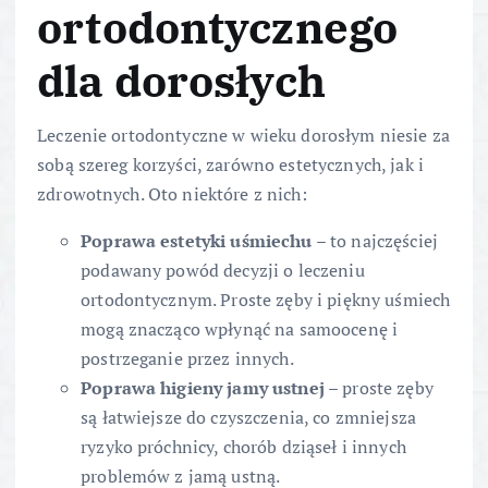
ortodontycznego
dla dorosłych
Leczenie ortodontyczne w wieku dorosłym niesie za
sobą szereg korzyści, zarówno estetycznych, jak i
zdrowotnych. Oto niektóre z nich:
Poprawa estetyki uśmiechu
– to najczęściej
podawany powód decyzji o leczeniu
ortodontycznym. Proste zęby i piękny uśmiech
mogą znacząco wpłynąć na samoocenę i
postrzeganie przez innych.
Poprawa higieny jamy ustnej
– proste zęby
są łatwiejsze do czyszczenia, co zmniejsza
ryzyko próchnicy, chorób dziąseł i innych
problemów z jamą ustną.