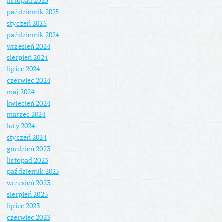
listopad 2025
październik 2025
styczeń 2025
październik 2024
wrzesień 2024
sierpień 2024
lipiec 2024
czerwiec 2024
maj 2024
kwiecień 2024
marzec 2024
luty 2024
styczeń 2024
grudzień 2023
listopad 2023
październik 2023
wrzesień 2023
sierpień 2023
lipiec 2023
czerwiec 2023