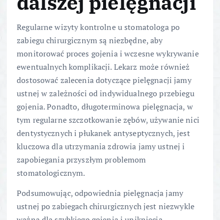
dalszej pielęgnacji
Regularne wizyty kontrolne u stomatologa po
zabiegu chirurgicznym są niezbędne, aby
monitorować proces gojenia i wczesne wykrywanie
ewentualnych komplikacji. Lekarz może również
dostosować zalecenia dotyczące pielęgnacji jamy
ustnej w zależności od indywidualnego przebiegu
gojenia. Ponadto, długoterminowa pielęgnacja, w
tym regularne szczotkowanie zębów, używanie nici
dentystycznych i płukanek antyseptycznych, jest
kluczowa dla utrzymania zdrowia jamy ustnej i
zapobiegania przyszłym problemom
stomatologicznym.
Podsumowując, odpowiednia pielęgnacja jamy
ustnej po zabiegach chirurgicznych jest niezwykle
ważna dla szybkiego gojenia i uniknięcia