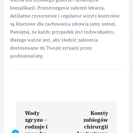
komplikacji. Przestrzeganie zaleceń lekarza,
delikatne czyszczenie i regularne wizyty kontrolne
są kluczowe dla zachowania zdrowia jamy ustnej.
Pamiętaj, że każdy przypadek jest indywidualny,
dlatego ważne jest, aby śledzić zalecenia
dostosowane do Twojej sytuacji przez
profesjonalistę.
N
Wady
Koszty
a
zgryzu –
zabiegów
rodzaje i
chirurgii