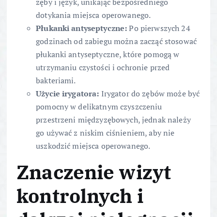
zęby i język, unikając bezpośredniego
dotykania miejsca operowanego.
Płukanki antyseptyczne:
Po pierwszych 24
godzinach od zabiegu można zacząć stosować
płukanki antyseptyczne, które pomogą w
utrzymaniu czystości i ochronie przed
bakteriami.
Użycie irygatora:
Irygator do zębów może być
pomocny w delikatnym czyszczeniu
przestrzeni międzyzębowych, jednak należy
go używać z niskim ciśnieniem, aby nie
uszkodzić miejsca operowanego.
Znaczenie wizyt
kontrolnych i