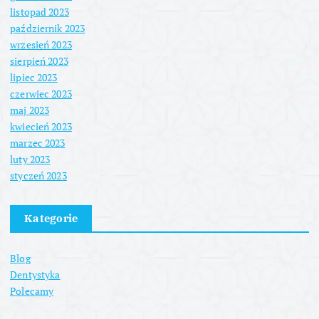
listopad 2023
październik 2023
wrzesień 2023
sierpień 2023
lipiec 2023
czerwiec 2023
maj 2023
kwiecień 2023
marzec 2023
luty 2023
styczeń 2023
Kategorie
Blog
Dentystyka
Polecamy