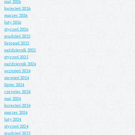
maj 2026
kwiecień 2026
marzec 2026
luty 2026
styczeń 2026
grudzień 2025
listopad 2025
październik 2025
styczeń 2025
październik 2024
wrzesień 2024
sierpień 2024
lipiec 2024
czerwiec 2024
maj 2024
kwiecień 2024
marzec 2024
luty 2024
styczeń 2024
grudzień 2023