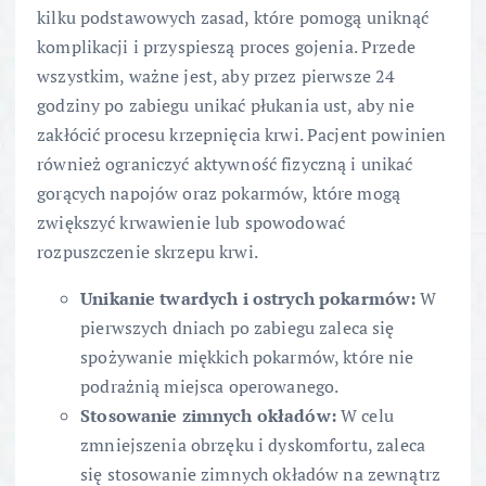
kilku podstawowych zasad, które pomogą uniknąć
komplikacji i przyspieszą proces gojenia. Przede
wszystkim, ważne jest, aby przez pierwsze 24
godziny po zabiegu unikać płukania ust, aby nie
zakłócić procesu krzepnięcia krwi. Pacjent powinien
również ograniczyć aktywność fizyczną i unikać
gorących napojów oraz pokarmów, które mogą
zwiększyć krwawienie lub spowodować
rozpuszczenie skrzepu krwi.
Unikanie twardych i ostrych pokarmów:
W
pierwszych dniach po zabiegu zaleca się
spożywanie miękkich pokarmów, które nie
podrażnią miejsca operowanego.
Stosowanie zimnych okładów:
W celu
zmniejszenia obrzęku i dyskomfortu, zaleca
się stosowanie zimnych okładów na zewnątrz