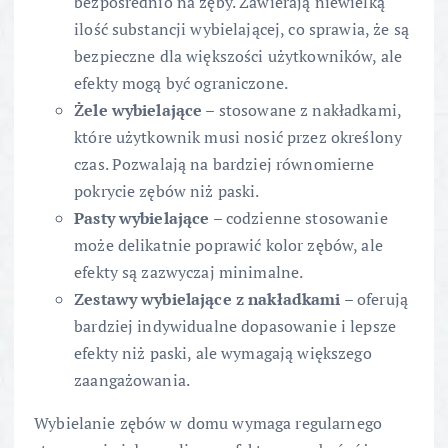
bezpośrednio na zęby. Zawierają niewielką
ilość substancji wybielającej, co sprawia, że są
bezpieczne dla większości użytkowników, ale
efekty mogą być ograniczone.
Żele wybielające
– stosowane z nakładkami,
które użytkownik musi nosić przez określony
czas. Pozwalają na bardziej równomierne
pokrycie zębów niż paski.
Pasty wybielające
– codzienne stosowanie
może delikatnie poprawić kolor zębów, ale
efekty są zazwyczaj minimalne.
Zestawy wybielające z nakładkami
– oferują
bardziej indywidualne dopasowanie i lepsze
efekty niż paski, ale wymagają większego
zaangażowania.
Wybielanie zębów w domu wymaga regularnego