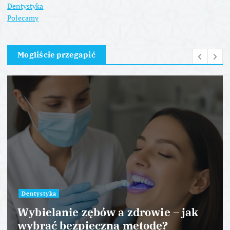
Dentystyka
Polecamy
Mogliście przegapić
Dentystyka
Wybielanie zębów a zdrowie – jak
wybrać bezpieczną metodę?