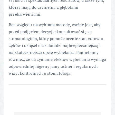
szybkich i spektakularnych rezultatów, a także tym,
którzy mają do czynienia z głębokimi
przebarwieniami.
Bez względu na wybraną metodę, ważne jest, aby
przed podjęciem decyzji skonsultować się ze
stomatologiem, który pomoże ocenić stan zdrowia
zębów i dziąseł oraz doradzi najbezpieczniejszą i
najskuteczniejszą opcję wybielania. Pamiętajmy
również, że utrzymanie efektów wybielania wymaga
odpowiedniej higieny jamy ustnej i regularnych
wizyt kontrolnych u stomatologa.