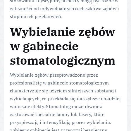
stosowania i dyscypliny, a efekty mogą być różne w
zależności od indywidualnych cech szkliwa zębów i
stopnia ich przebarwień.
Wybielanie zębów
w gabinecie
stomatologicznym
Wybielanie zębów przeprowadzone przez
profesjonalistę w gabinecie stomatologicznym
charakteryzuje się użyciem silniejszych substancji
wybielających, co przekłada się na szybsze i bardziej
widoczne efekty. Stomatolog może również
zastosować specjalne lampy lub lasery, które
przyspieszają i intensyfikują proces wybielania.
Zabieg w gabinecie jest zazwyczaj bezpieczny,