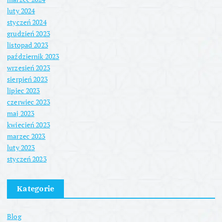
luty 2024
styczeń 2024
grudzień 2023
listopad 2023
październik 2023
wrzesień 2023
sierpień 2023
lipiec 2023
czerwiec 2023
maj 2023
kwiecień 2023
marzec 2023
luty 2023
styczeń 2023
Kategorie
Blog