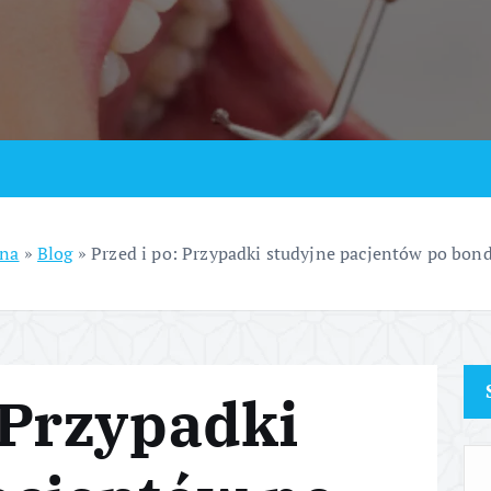
wna
»
Blog
»
Przed i po: Przypadki studyjne pacjentów po bon
 Przypadki