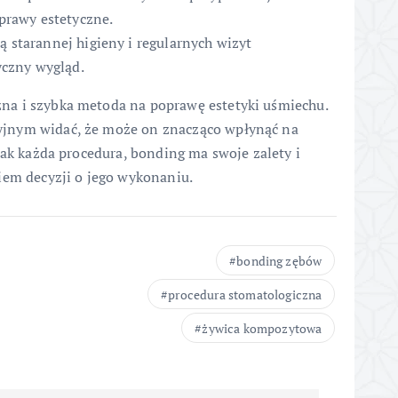
prawy estetyczne.
 starannej higieny i regularnych wizyt
yczny wygląd.
a i szybka metoda na poprawę estetyki uśmiechu.
jnym widać, że może on znacząco wpłynąć na
jak każda procedura, bonding ma swoje zalety i
iem decyzji o jego wykonaniu.
bonding zębów
procedura stomatologiczna
żywica kompozytowa