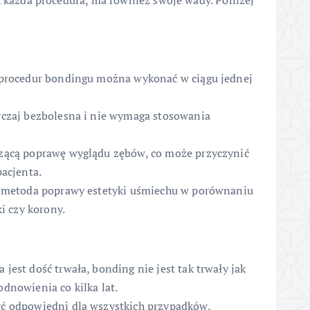
ak każda procedura, ma również swoje wady. Poniżej
 procedur bondingu można wykonać w ciągu jednej
yczaj bezbolesna i nie wymaga stosowania
zącą poprawę wyglądu zębów, co może przyczynić
pacjenta.
a metoda poprawy estetyki uśmiechu w porównaniu
ki czy korony.
jest dość trwała, bonding nie jest tak trwały jak
dnowienia co kilka lat.
ć odpowiedni dla wszystkich przypadków,