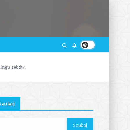
dingu zębów.
Szukaj
Szukaj