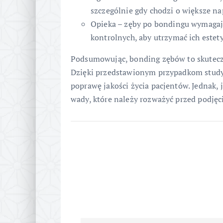
szczególnie gdy chodzi o większe na
Opieka – zęby po bondingu wymagają
kontrolnych, aby utrzymać ich estet
Podsumowując, bonding zębów to skuteczn
Dzięki przedstawionym przypadkom study
poprawę jakości życia pacjentów. Jednak, 
wady, które należy rozważyć przed podjęc