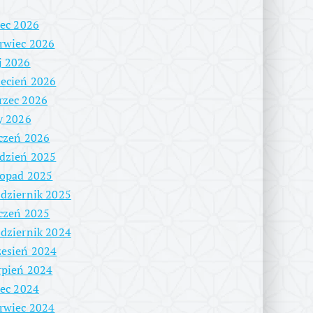
iec 2026
rwiec 2026
j 2026
ecień 2026
rzec 2026
y 2026
czeń 2026
dzień 2025
topad 2025
dziernik 2025
czeń 2025
dziernik 2024
esień 2024
rpień 2024
iec 2024
rwiec 2024