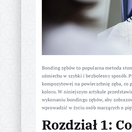
Bonding zębów to popularna metoda stoma
uśmiechu w szybki i bezbolesny sposób. Pr
kompozytowej na powierzchnię zęba, co po
koloru. W niniejszym artykule przedstawi
wykonaniu bondingu zębów, aby zobrazow
wprowadzić w życiu osób marzących o pi
Rozdział 1: Co