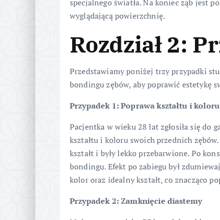
specjalnego światła. Na koniec ząb jest p
wyglądającą powierzchnię.
Rozdział 2: P
Przedstawiamy poniżej trzy przypadki stu
bondingu zębów, aby poprawić estetykę s
Przypadek 1: Poprawa kształtu i kolor
Pacjentka w wieku 28 lat zgłosiła się do
kształtu i koloru swoich przednich zębów.
kształt i były lekko przebarwione. Po ko
bondingu. Efekt po zabiegu był zdumiewają
kolor oraz idealny kształt, co znacząco po
Przypadek 2: Zamknięcie diastemy