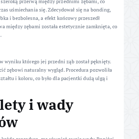
 szeroką przerwą między przednimi zębami, co
czas uśmiechania się. Zdecydował się na bonding,
bka i bezbolesna, a efekt końcowy przeszedł
wa między zębami została estetycznie zamknięta, co
.
w wyniku którego jej przedni ząb został pęknięty.
cić zębowi naturalny wygląd. Procedura pozwoliła
ałtu i koloru, co było dla pacjentki dużą ulgą i
lety i wady
bów