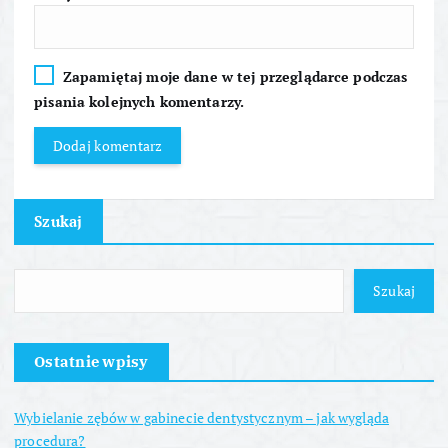
Zapamiętaj moje dane w tej przeglądarce podczas
pisania kolejnych komentarzy.
Szukaj
Szukaj
Ostatnie wpisy
Wybielanie zębów w gabinecie dentystycznym – jak wygląda
procedura?