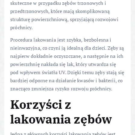
skuteczne w przypadku zębów trzonowych i
przedtrzonowych, które mają skomplikowaną
strukturę powierzchniową, sprzyjającą rozwojowi
próchnicy.
Procedura lakowania jest szybka, bezbolesna i
nieinwazyjna, co czyni ją idealną dla dzieci. Zęby są
najpierw dokładnie oczyszczane, a następnie na ich
powierzchnię nakłada się lak, który utwardza się
pod wpływem światła UV. Dzięki temu zęby stają się
bardziej odporne na działanie kwasów i bakterii, co
znacząco zmniejsza ryzyko rozwoju próchnicy.
Korzyści z
lakowania zębów
Jedną z głównych korzyści lakowania zębów jest