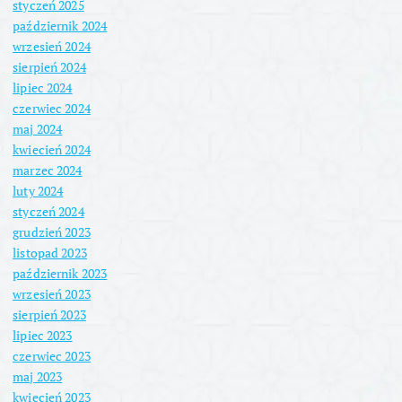
styczeń 2025
październik 2024
wrzesień 2024
sierpień 2024
lipiec 2024
czerwiec 2024
maj 2024
kwiecień 2024
marzec 2024
luty 2024
styczeń 2024
grudzień 2023
listopad 2023
październik 2023
wrzesień 2023
sierpień 2023
lipiec 2023
czerwiec 2023
maj 2023
kwiecień 2023