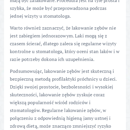
mają być zalakowane. Procedura jest na tyle prosta i
szybka, że może być przeprowadzona podczas
jednej wizyty u stomatologa.
Warto również zaznaczyć, że lakowanie zębów nie
jest zabiegiem jednorazowym. Laki mogą się z
czasem ścierać, dlatego zaleca się regularne wizyty
kontrolne u stomatologa, który oceni stan laków i w
razie potrzeby dokona ich uzupełnienia.
Podsumowując, lakowanie zębów jest skuteczną i
bezpieczną metodą profilaktyki próchnicy u dzieci.
Dzięki swojej prostocie, bezbolesności i wysokiej
skuteczności, lakowanie zębów zyskuje coraz
większą popularność wśród rodziców i
stomatologów. Regularne lakowanie zębów, w
połączeniu z odpowiednią higieną jamy ustnej i
zdrową dietą, może znacząco zmniejszyć ryzyko