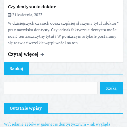
Czy dentysta to doktor
21 kwietnia, 2023
W dzisiejszych czasach coraz częściej słyszymy tytuł „doktor”
przy nazwisku dentysty. Czy jednak faktycznie dentysta może
nosić ten zaszczytny tytuł? W poniższym artykule postaramy
się rozwiać wszelkie wątpliwości na ten…
Czytaj więcej
Szukaj
Szukaj
Ostatnie wpisy
Wybielanie zębów w gabinecie dentystycznym – jak wygląda