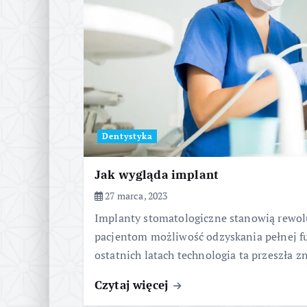
Dentystyka
Jak wygląda implant
27 marca, 2023
Implanty stomatologiczne stanowią rewolu
pacjentom możliwość odzyskania pełnej fu
ostatnich latach technologia ta przeszła z
Czytaj więcej