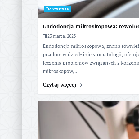
Dentystyka
Endodoncja mikroskopowa: rewoluc
23 marca, 2023
Endodoncja mikroskopowa, znana również
przełom w dziedzinie stomatologii, oferuj
leczenia problemów związanych z korzen
mikroskopów,…
Czytaj więcej