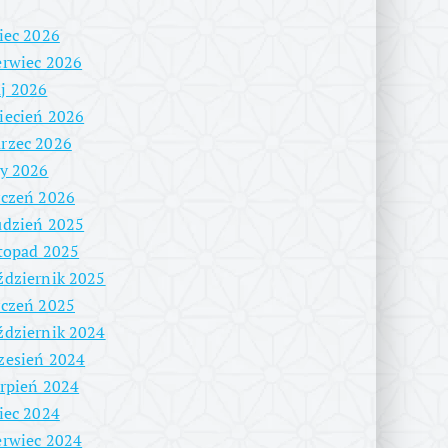
piec 2026
erwiec 2026
j 2026
iecień 2026
rzec 2026
ty 2026
yczeń 2026
udzień 2025
stopad 2025
ździernik 2025
yczeń 2025
ździernik 2024
zesień 2024
erpień 2024
piec 2024
erwiec 2024