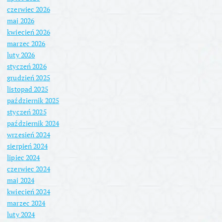
czerwiec 2026
maj 2026
kwiecień 2026
marzec 2026
luty 2026
styczeń 2026
grudzień 2025
listopad 2025
październik 2025
styczeń 2025
październik 2024
wrzesień 2024
sierpień 2024
lipiec 2024
czerwiec 2024
maj 2024
kwiecień 2024
marzec 2024
luty 2024