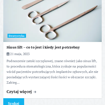
Dentystyka
Sinus lift – co to jest i kiedy jest potrzebny
21 maja, 2023
Podnoszenie zatoki szczękowej, znane również jako sinus lift,
to procedura stomatologiczna, która zyskuje na popularności
wśród pacjentów potrzebujących implantów zębowych, ale nie
posiadających wystarczającej ilości kości w obszarze szczęki.
Zabieg…
Czytaj więcej
Szukaj