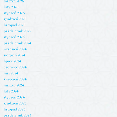
marzec 2026
luty 2026
styczeń 2026
grudzień 2025
listopad 2025
październik 2025
styczeń 2025
październik 2024
wrzesień 2024
sierpień 2024
lipiec 2024
czerwiec 2024
maj 2024
kwiecień 2024
marzec 2024
luty 2024
styczeń 2024
grudzień 2023
listopad 2023
październik 2023