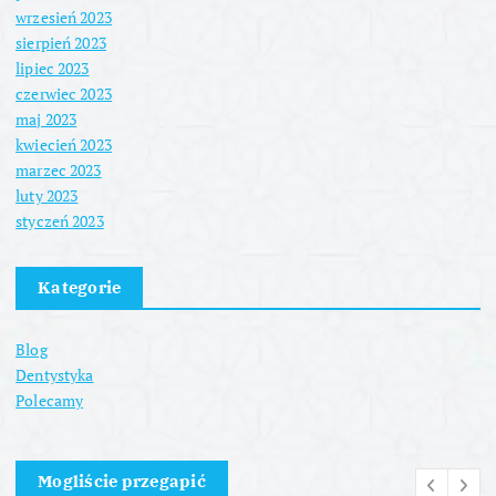
wrzesień 2023
sierpień 2023
lipiec 2023
czerwiec 2023
maj 2023
kwiecień 2023
marzec 2023
luty 2023
styczeń 2023
Kategorie
Blog
Dentystyka
Polecamy
Mogliście przegapić