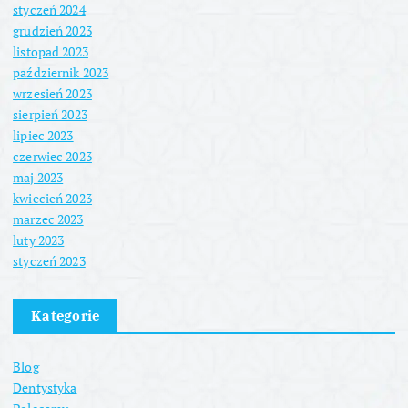
styczeń 2024
grudzień 2023
listopad 2023
październik 2023
wrzesień 2023
sierpień 2023
lipiec 2023
czerwiec 2023
maj 2023
kwiecień 2023
marzec 2023
luty 2023
styczeń 2023
Kategorie
Blog
Dentystyka