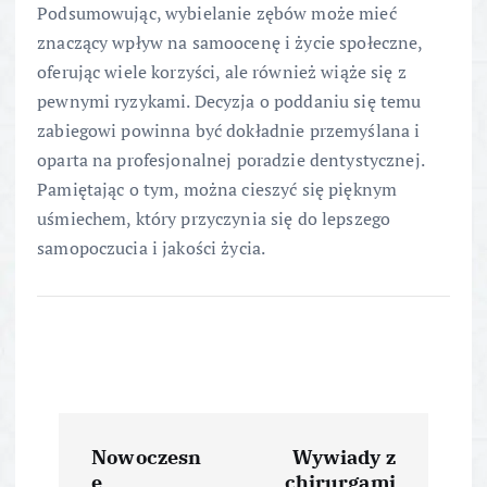
Podsumowując, wybielanie zębów może mieć
znaczący wpływ na samoocenę i życie społeczne,
oferując wiele korzyści, ale również wiąże się z
pewnymi ryzykami. Decyzja o poddaniu się temu
zabiegowi powinna być dokładnie przemyślana i
oparta na profesjonalnej poradzie dentystycznej.
Pamiętając o tym, można cieszyć się pięknym
uśmiechem, który przyczynia się do lepszego
samopoczucia i jakości życia.
N
Nowoczesn
Wywiady z
e
chirurgami