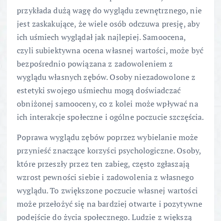
przykłada dużą wagę do wyglądu zewnętrznego, nie
jest zaskakujące, że wiele osób odczuwa presję, aby
ich uśmiech wyglądał jak najlepiej. Samoocena,
czyli subiektywna ocena własnej wartości, może być
bezpośrednio powiązana z zadowoleniem z
wyglądu własnych zębów. Osoby niezadowolone z
estetyki swojego uśmiechu mogą doświadczać
obniżonej samooceny, co z kolei może wpływać na
ich interakcje społeczne i ogólne poczucie szczęścia.
Poprawa wyglądu zębów poprzez wybielanie może
przynieść znaczące korzyści psychologiczne. Osoby,
które przeszły przez ten zabieg, często zgłaszają
wzrost pewności siebie i zadowolenia z własnego
wyglądu. To zwiększone poczucie własnej wartości
może przełożyć się na bardziej otwarte i pozytywne
podejście do życia społecznego. Ludzie z większą