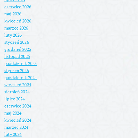
czerwiec 2026
maj 2026
kwiecień 2026
marzec 2026
luty 2026
styczeń 2026
grudzień 2025
listopad 2025
październik 2025
styczeń 2025
październik 2024
wrzesień 2024
sierpień 2024
lipiec 2024
czerwiec 2024
maj 2024
kwiecień 2024
marzec 2024
luty 2024