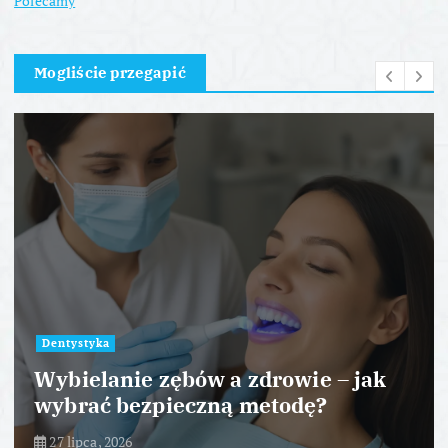
Polecamy
Mogliście przegapić
Dentystyka
Wybielanie zębów a zdrowie – jak
wybrać bezpieczną metodę?
27 lipca, 2026