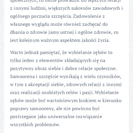
społecznych, co może prowadzić do lepszych relacji
z innymi ludźmi, większych sukcesów zawodowych i
ogólnego poczucia szczęścia. Zadowolenie z
własnego wyglądu może również zachęcać do
dbania o zdrowie jamy ustnej i ogólne zdrowie, co
jest kolejnym ważnym aspektem jakości życia.
Warto jednak pamiętać, że wybielanie zębów to
tylko jeden z elementów składających się na
pozytywny obraz siebie i dobre relacje społeczne.
Samoocena i szczęście wynikają z wielu czynników,
w tym z akceptacji siebie, zdrowych relacji z innymi
oraz realizacji osobistych celów i pasji. Wybielanie
zębów może być wartościowym krokiem w kierunku
poprawy samooceny, ale nie powinno być
postrzegane jako uniwersalne rozwiązanie
wszystkich problemów.