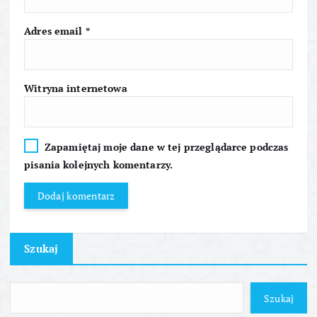
s
Adres email
*
u
Witryna internetowa
Zapamiętaj moje dane w tej przeglądarce podczas
pisania kolejnych komentarzy.
Szukaj
Szukaj