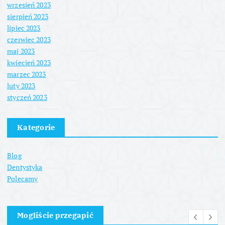
wrzesień 2023
sierpień 2023
lipiec 2023
czerwiec 2023
maj 2023
kwiecień 2023
marzec 2023
luty 2023
styczeń 2023
Kategorie
Blog
Dentystyka
Polecamy
Mogliście przegapić