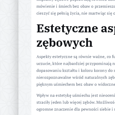
mówienie i śmiech bez obaw o przemieszcz
cieszyć się pełnią życia, nie martwiąc się 
Estetyczne a
zębowych
Aspekty estetyczne są równie ważne, co f
uczucie, które najbardziej przypominają 
dopasowaniu kształtu i koloru korony do r
nierozpoznawalne wśród naturalnych zębów
pięknym uśmiechem bez obaw o widoczne
Wpływ na estetykę uśmiechu jest nieoceni
straciły jeden lub więcej zębów. Możliw
ogromne znaczenie dla pewności siebie i