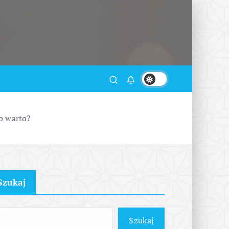
o warto?
Szukaj
Szukaj