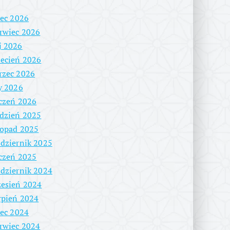
iec 2026
rwiec 2026
j 2026
ecień 2026
rzec 2026
y 2026
czeń 2026
dzień 2025
topad 2025
dziernik 2025
czeń 2025
dziernik 2024
esień 2024
rpień 2024
iec 2024
rwiec 2024