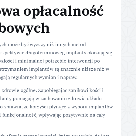
wa opłacalność
ębowych
ych może być wyższy niż innych metod
erspektywie długoterminowej, implanty okazują się
wałości i minimalnej potrzebie interwencji po
 utrzymaniem implantów są znacznie niższe niż w
gają regularnych wymian i napraw.
zdrowie ogólne. Zapobiegając zanikowi kości i
planty pomagają w zachowaniu zdrowia układu
o sprawia, że korzyści płynące z wyboru implantów
i funkcjonalność, wpływając pozytywnie na cały
feruje szereg korzyści, które sprawiają, że jest