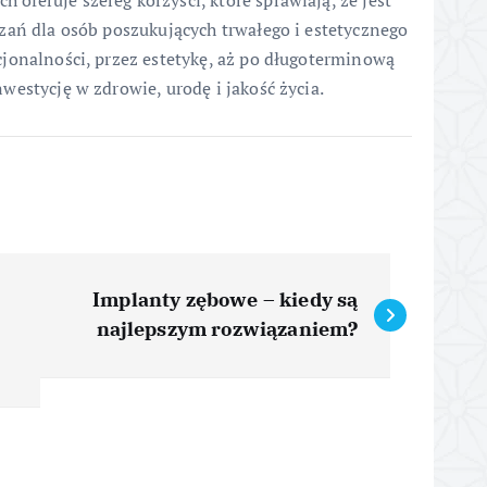
zań dla osób poszukujących trwałego i estetycznego
jonalności, przez estetykę, aż po długoterminową
estycję w zdrowie, urodę i jakość życia.
Implanty zębowe – kiedy są
najlepszym rozwiązaniem?