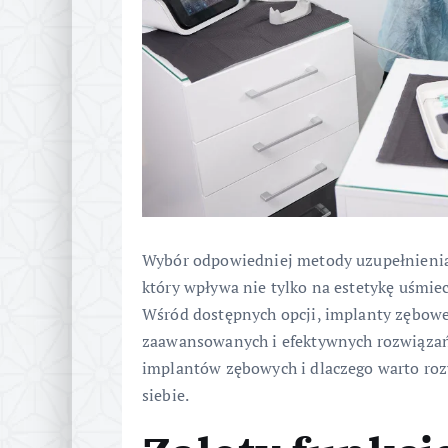
Wybór odpowiedniej metody uzupełnienia
który wpływa nie tylko na estetykę uśmie
Wśród dostępnych opcji, implanty zębowe 
zaawansowanych i efektywnych rozwiązań
implantów zębowych i dlaczego warto roz
siebie.