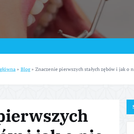
 główna
»
Blog
»
Znaczenie pierwszych stałych zębów i jak o n
pierwszych