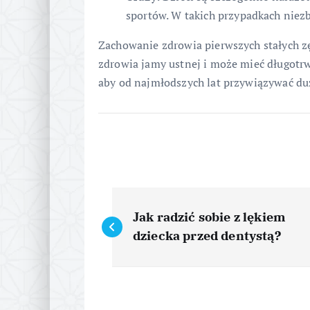
sportów. W takich przypadkach niezb
Zachowanie zdrowia pierwszych stałych z
zdrowia jamy ustnej i może mieć długotrw
aby od najmłodszych lat przywiązywać duż
N
Jak radzić sobie z lękiem
a
dziecka przed dentystą?
w