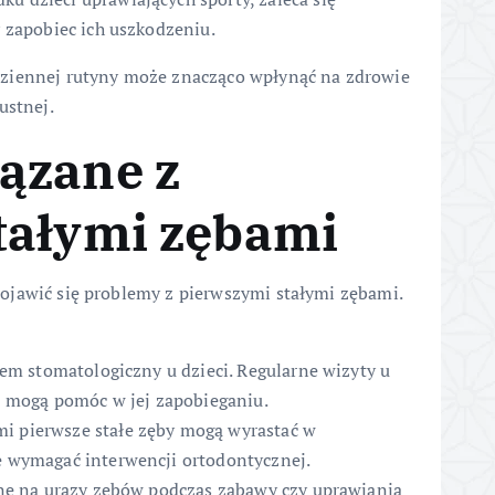
 zapobiec ich uszkodzeniu.
dziennej rutyny może znacząco wpłynąć na zdrowie
ustnej.
ązane z
tałymi zębami
ojawić się problemy z pierwszymi stałymi zębami.
lem stomatologiczny u dzieci. Regularne wizyty u
j mogą pomóc w jej zapobieganiu.
i pierwsze stałe zęby mogą wyrastać w
 wymagać interwencji ortodontycznej.
ne na urazy zębów podczas zabawy czy uprawiania