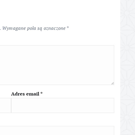
.
Wymagane pola są oznaczone
*
Adres email
*