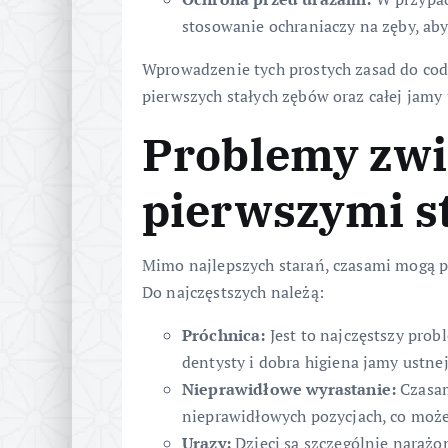
stosowanie ochraniaczy na zęby, aby
Wprowadzenie tych prostych zasad do co
pierwszych stałych zębów oraz całej jamy 
Problemy zwi
pierwszymi s
Mimo najlepszych starań, czasami mogą p
Do najczęstszych należą:
Próchnica:
Jest to najczęstszy prob
dentysty i dobra higiena jamy ustne
Nieprawidłowe wyrastanie:
Czasam
nieprawidłowych pozycjach, co może
Urazy:
Dzieci są szczególnie narażo