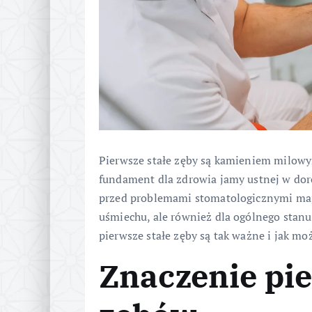
Pierwsze stałe zęby są kamieniem milowy
fundament dla zdrowia jamy ustnej w doro
przed problemami stomatologicznymi mają
uśmiechu, ale również dla ogólnego stanu
pierwsze stałe zęby są tak ważne i jak mo
Znaczenie pi