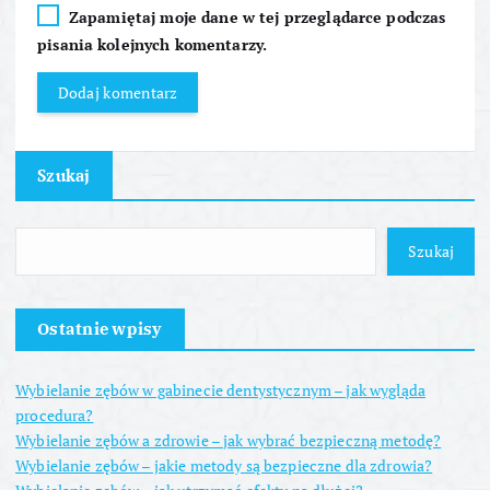
Zapamiętaj moje dane w tej przeglądarce podczas
pisania kolejnych komentarzy.
Szukaj
Szukaj
Ostatnie wpisy
Wybielanie zębów w gabinecie dentystycznym – jak wygląda
procedura?
Wybielanie zębów a zdrowie – jak wybrać bezpieczną metodę?
Wybielanie zębów – jakie metody są bezpieczne dla zdrowia?