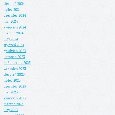
sierpień 2024
lipiec 2024
czerwiec 2024
maj 2024
kwiecień 2024
marzec 2024
luty 2024
styczeń 2024
grudzień 2023
listopad 2023
październik 2023
wrzesień 2023
sierpień 2023
lipiec 2023
czerwiec 2023
maj 2023
kwiecień 2023
marzec 2023
luty 2023